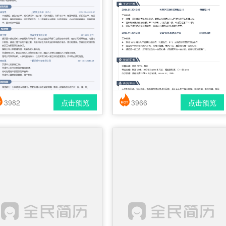
3982
点击预览
3966
点击预览
简历风格： 时尚 / 简洁 / 应届生
简历风格： 时尚 / 简洁 / 应届生
载格式： pdf / docx
下载格式： pdf / docx