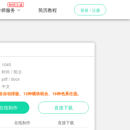
秋招立减
导师服务
简历教程
登录 / 注册
1045
时尚 / 简洁
pdf / docx
中文
全自动排版、12种模块组合、16种色系任选。
在线制作
直接下载
在线制作
直接下载