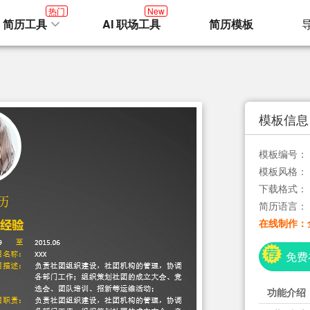
热门
New
I 简历工具
AI 职场工具
简历模板
模板信息
模板编号：
模板风格：
下载格式：
简历语言：
在线制作：
免费
功能介绍