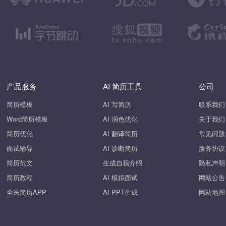
产品服务
AI 简历工具
公司
简历模板
AI 写简历
联系我们
Word简历模板
AI 润色优化
关于我们
简历优化
AI 翻译简历
常见问题
面试辅导
AI 诊断简历
服务协议
简历范文
生成自我介绍
隐私声明
简历教程
AI 模拟面试
网站公告
全民简历APP
AI PPT生成
网站地图