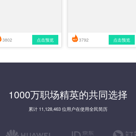
3802
点击预览
3792
点击预览
简历风格： 时尚 / 简洁 / 应届生
简历风格： 时尚 / 简洁 / 应届生
载格式： pdf / docx
下载格式： pdf / docx
1000万职场精英的共同选择
累计 11,128,463 位用户在使用全民简历