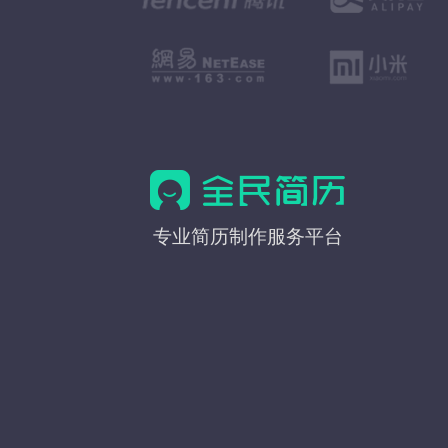
全
专业简历制作服务平台
民
简
历