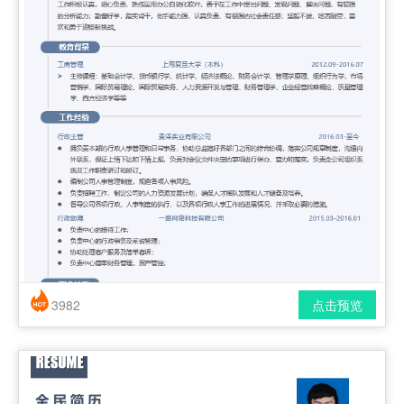
3982
点击预览
简历风格： 时尚 / 简洁 / 应届生
下载格式： pdf / docx