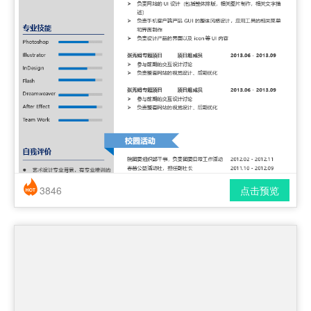
3846
点击预览
简历风格： 时尚 / 简洁 / 应届生
下载格式： pdf / docx