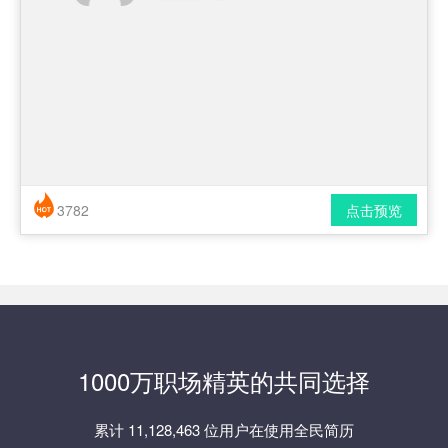
3782
点击预览
简历风格： 时尚 / 简洁 / 应届生
下载格式： pdf / docx
1000万职场精英的共同选择
累计 11,128,463 位用户在使用全民简历