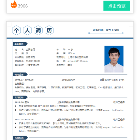
3966
点击预览
简历风格： 时尚 / 简洁 / 应届生
下载格式： pdf / docx