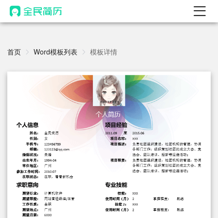
首页
热门
首页
Word模板列表
模板详情
AI 简历工具
AI 生成简历
AI 优化简历
AI 翻译简历
AI 诊断简历
AI 模拟面试
面试自我介绍
New
AI 职场工具
简历模板