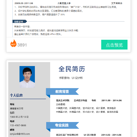
3891
点击预览
简历风格： 简洁 / 时尚 / 应届生
下载格式： pdf / docx