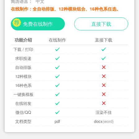
简历语言：
中文
在线制作：全自动排版、12种模块组合、16种色系任选。
免费在线制作
直接下载
功能介绍
在线制作
直接下载
下载 / 打印
求职投递
自动排版
12种模块
16种色系
一键换模板
在线转发
微信/QQ
渲染不佳
文档类型
pdf
docx
(word)