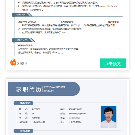
3989
点击预览
简历风格： 时尚 / 简洁 / 应届生
下载格式： pdf / docx