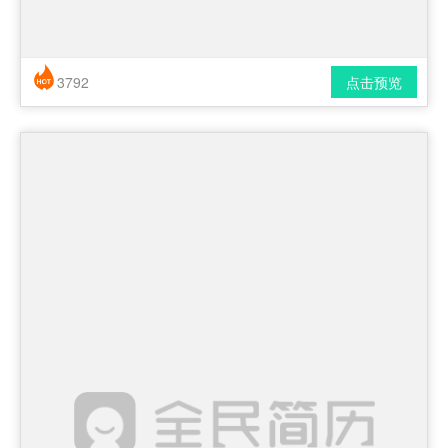
3792
点击预览
简历风格： 时尚 / 简洁 / 应届生
下载格式： pdf / docx