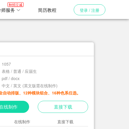
秋招立减
导师服务
简历教程
登录 / 注册
1057
表格 / 普通 / 应届生
pdf / docx
中文 / 英文 (英文版需在线制作)
全自动排版、12种模块组合、16种色系任选。
在线制作
直接下载
在线制作
直接下载