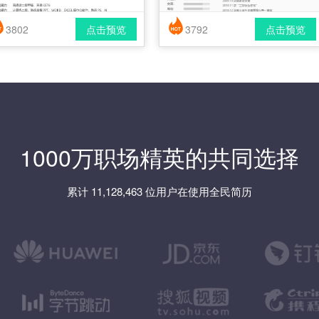
3802
点击预览
3792
点击预览
简历风格： 时尚 / 简洁 / 应届生
简历风格： 时尚 / 简洁 / 应届生
载格式： pdf / docx
下载格式： pdf / docx
1000万职场精英的共同选择
累计 11,128,463 位用户在使用全民简历