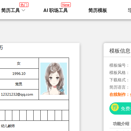
热门
New
I 简历工具
AI 职场工具
简历模板
模板信息
模板编号：
模板风格：
下载格式：
简历语言：
在线制作：
免费
功能介绍