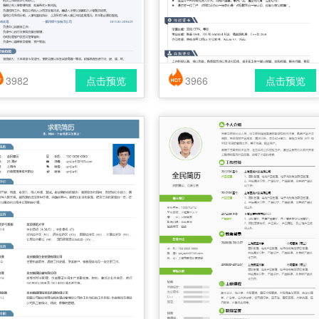
3982
点击预览
3966
点击预览
简历风格： 时尚 / 简洁 / 应届生
简历风格： 时尚 / 简洁 / 应届生
载格式： pdf / docx
下载格式： pdf / docx