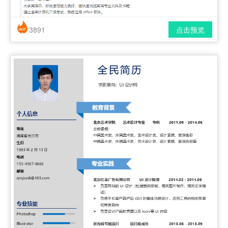
3891
点击预览
简历风格： 简洁 / 时尚 / 应届生
下载格式： pdf / docx