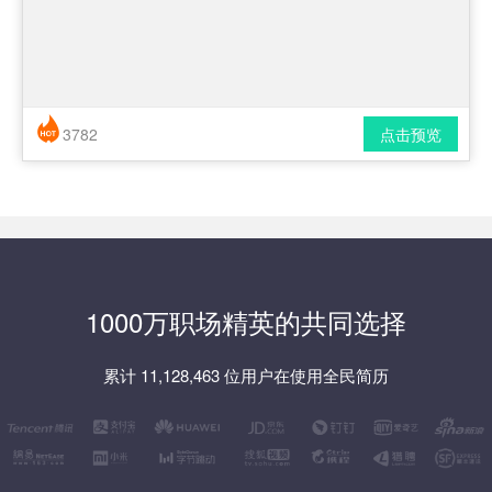
3782
点击预览
简历风格： 时尚 / 简洁 / 应届生
下载格式： pdf / docx
1000万职场精英的共同选择
累计 11,128,463 位用户在使用全民简历