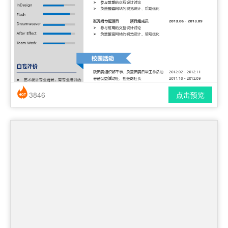
3846
点击预览
简历风格： 时尚 / 简洁 / 应届生
下载格式： pdf / docx