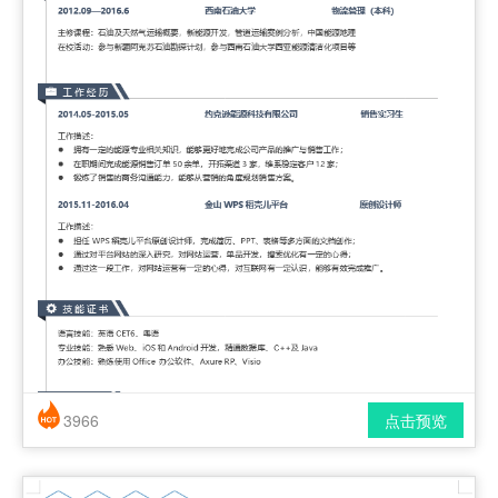
3966
点击预览
简历风格： 时尚 / 简洁 / 应届生
下载格式： pdf / docx