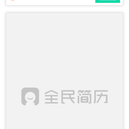
简历风格： 时尚 / 简洁 / 应届生
下载格式： pdf / docx