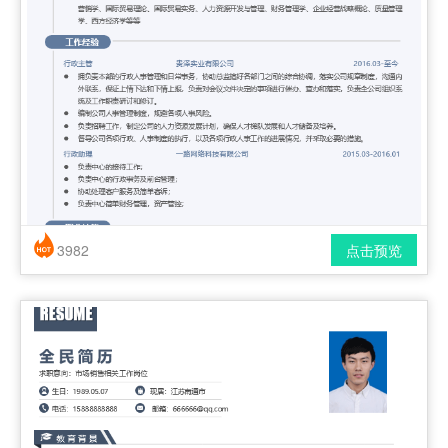
3982
点击预览
简历风格： 时尚 / 简洁 / 应届生
下载格式： pdf / docx