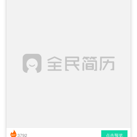
3792
点击预览