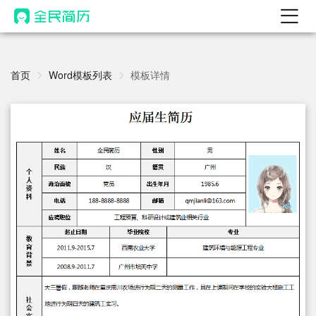
首页
热门
首页
Word模板列表
模板详情
AI 简历工具
AI 生成简历
AI 优化简历
AI 翻译简历
AI 诊断简历
AI 模拟面试
面试自我介绍
New
AI 职场工具
简历模板