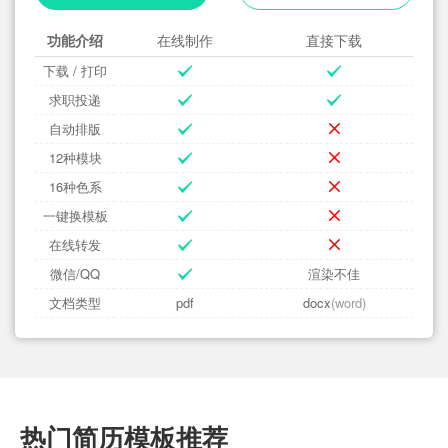
功能介绍
在线制作
直接下载
下载 / 打印
求职投递
自动排版
12种模块
16种色系
一键换模板
在线转发
微信/QQ
渲染不佳
文档类型
pdf
docx
(word)
热门简历模板推荐