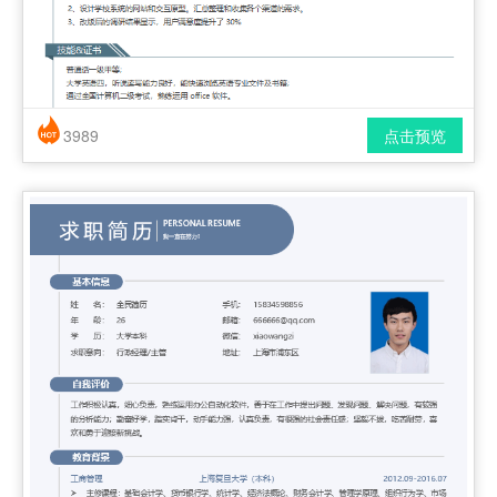
3989
点击预览
简历风格： 时尚 / 简洁 / 应届生
下载格式： pdf / docx