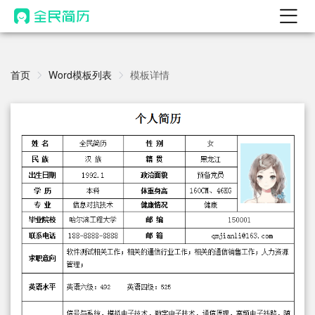
首页
热门
首页
Word模板列表
模板详情
AI 简历工具
AI 生成简历
AI 优化简历
AI 翻译简历
AI 诊断简历
AI 模拟面试
面试自我介绍
New
AI 职场工具
简历模板