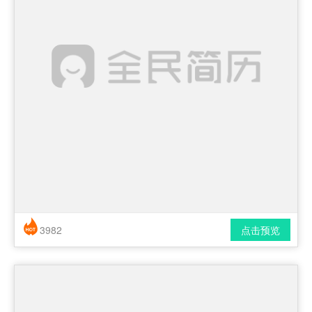
3982
点击预览
简历风格： 时尚 / 简洁 / 应届生
下载格式： pdf / docx