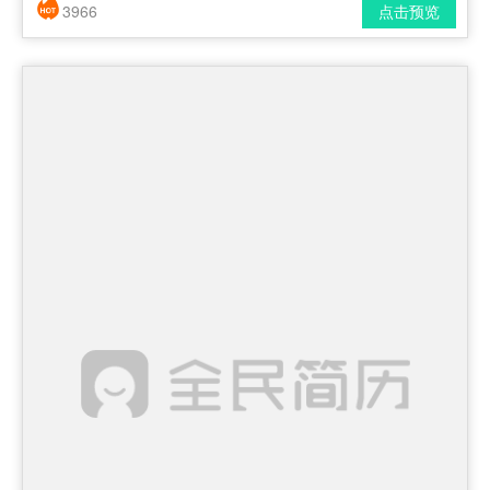
3966
点击预览
简历风格： 时尚 / 简洁 / 应届生
下载格式： pdf / docx