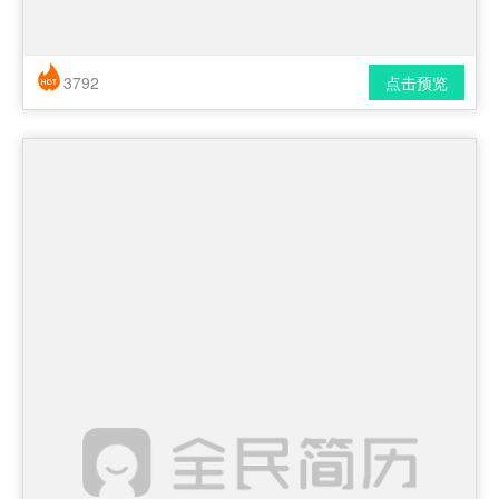
3792
点击预览
简历风格： 时尚 / 简洁 / 应届生
下载格式： pdf / docx