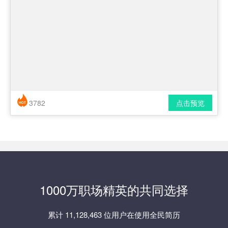
3782
点击预览
简历风格： 时尚 / 简洁 / 应届生
下载格式： pdf / docx
1000万职场精英的共同选择
累计 11,128,463 位用户在使用全民简历