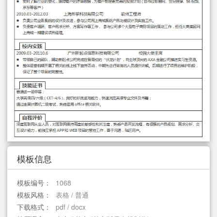
简历教程
登录 / 注册
模板信息
模板编号：
1068
模板风格：
表格 / 普通
下载格式：
pdf / docx