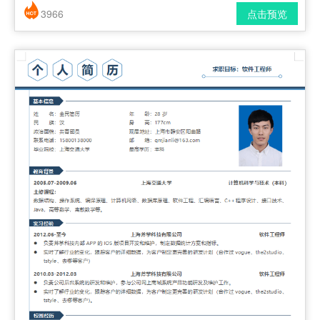
3966
点击预览
简历风格： 时尚 / 简洁 / 应届生
下载格式： pdf / docx