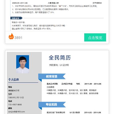
3891
点击预览
简历风格： 简洁 / 时尚 / 应届生
下载格式： pdf / docx