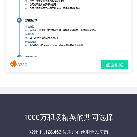
3782
点击预览
简历风格： 时尚 / 简洁 / 应届生
下载格式： pdf / docx
1000万职场精英的共同选择
累计 11,128,463 位用户在使用全民简历