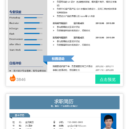
3846
点击预览
简历风格： 时尚 / 简洁 / 应届生
下载格式： pdf / docx