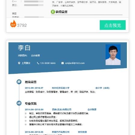
3792
点击预览
简历风格： 时尚 / 简洁 / 应届生
下载格式： pdf / docx