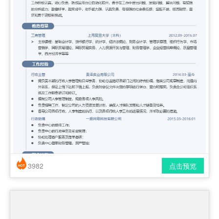
3982
点击预览
简历风格： 时尚 / 简洁 / 应届生
下载格式： pdf / docx