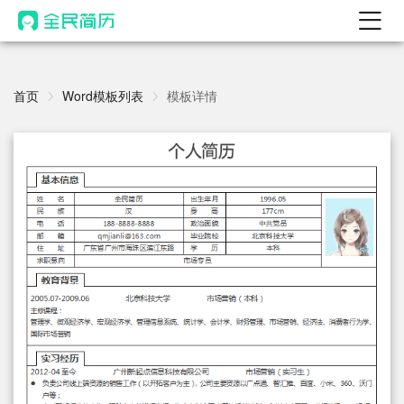
首页
热门
首页
Word模板列表
模板详情
AI 简历工具
AI 生成简历
AI 优化简历
AI 翻译简历
AI 诊断简历
AI 模拟面试
面试自我介绍
New
AI 职场工具
简历模板