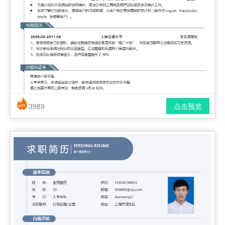
3989
点击预览
简历风格： 时尚 / 简洁 / 应届生
下载格式： pdf / docx