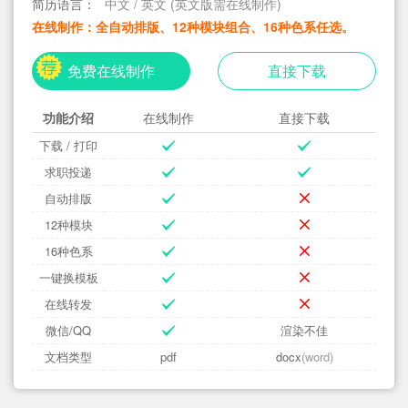
简历语言：
中文 / 英文 (英文版需在线制作)
在线制作：全自动排版、12种模块组合、16种色系任选。
免费在线制作
直接下载
功能介绍
在线制作
直接下载
下载 / 打印
求职投递
自动排版
12种模块
16种色系
一键换模板
在线转发
微信/QQ
渲染不佳
文档类型
pdf
docx
(word)