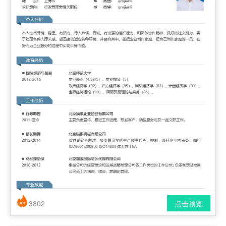
3802
点击预览
简历风格： 时尚 / 简洁 / 应届生
下载格式： pdf / docx