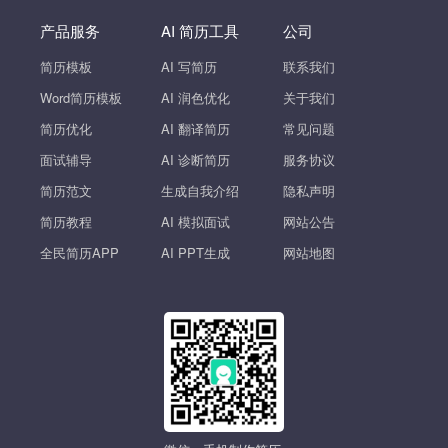
产品服务
AI 简历工具
公司
简历模板
AI 写简历
联系我们
Word简历模板
AI 润色优化
关于我们
简历优化
AI 翻译简历
常见问题
面试辅导
AI 诊断简历
服务协议
简历范文
生成自我介绍
隐私声明
简历教程
AI 模拟面试
网站公告
全民简历APP
AI PPT生成
网站地图