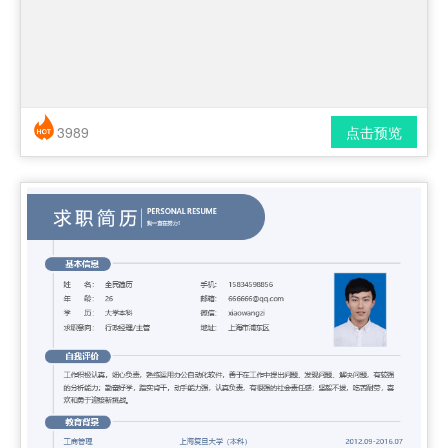
3989
点击预览
简历风格： 时尚 / 简洁 / 应届生
下载格式： pdf / docx