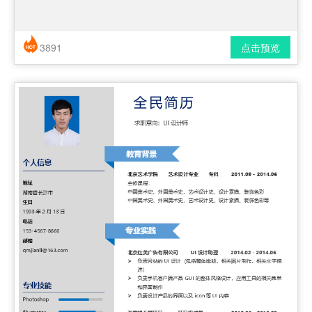
3891
点击预览
简历风格： 简洁 / 时尚 / 应届生
下载格式： pdf / docx