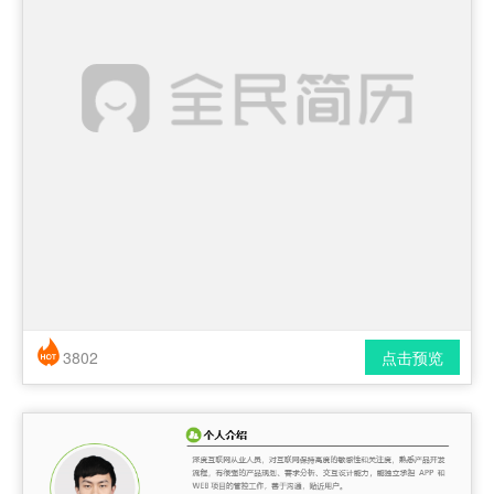
3802
点击预览
简历风格： 时尚 / 简洁 / 应届生
下载格式： pdf / docx