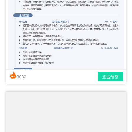
3982
点击预览
简历风格： 时尚 / 简洁 / 应届生
下载格式： pdf / docx