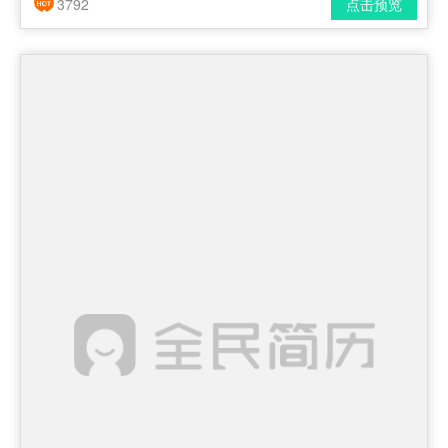
3792
点击预览
简历风格： 时尚 / 简洁 / 应届生
下载格式： pdf / docx