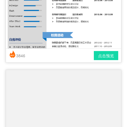
3846
点击预览
简历风格： 时尚 / 简洁 / 应届生
下载格式： pdf / docx