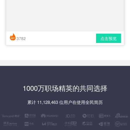
3782
点击预览
简历风格： 时尚 / 简洁 / 应届生
下载格式： pdf / docx
1000万职场精英的共同选择
累计 11,128,463 位用户在使用全民简历