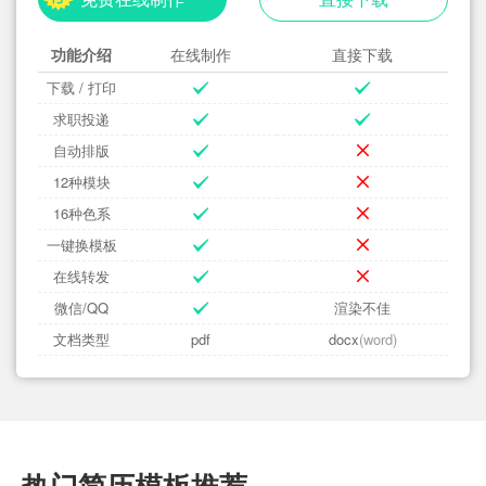
功能介绍
在线制作
直接下载
下载 / 打印
求职投递
自动排版
12种模块
16种色系
一键换模板
在线转发
微信/QQ
渲染不佳
文档类型
pdf
docx
(word)
热门简历模板推荐