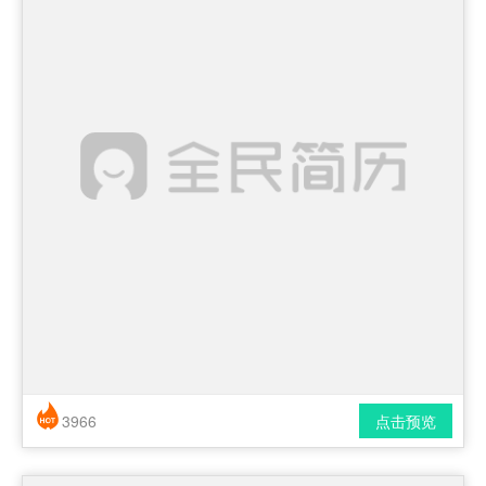
3966
点击预览
简历风格： 时尚 / 简洁 / 应届生
下载格式： pdf / docx