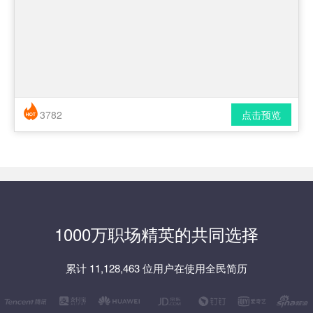
3782
点击预览
简历风格： 时尚 / 简洁 / 应届生
下载格式： pdf / docx
1000万职场精英的共同选择
累计 11,128,463 位用户在使用全民简历