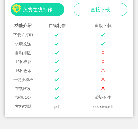
免费在线制作
直接下载
功能介绍
在线制作
直接下载
下载 / 打印
求职投递
自动排版
12种模块
16种色系
一键换模板
在线转发
微信/QQ
渲染不佳
文档类型
pdf
docx
(word)