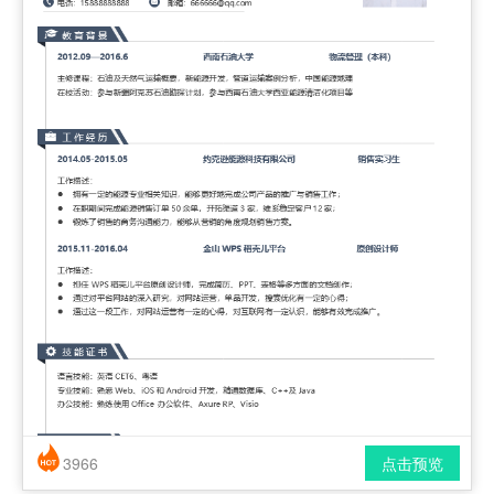
3966
点击预览
简历风格： 时尚 / 简洁 / 应届生