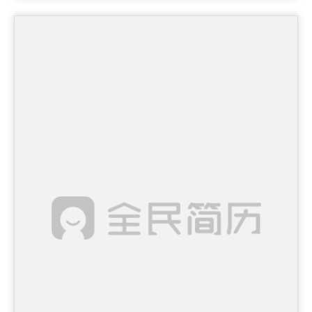
下载格式： pdf / docx