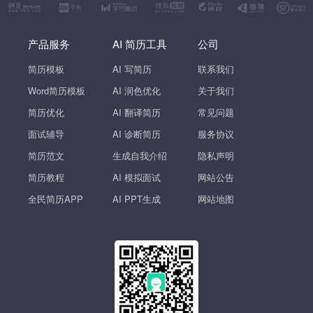
产品服务
AI 简历工具
公司
简历模板
AI 写简历
联系我们
Word简历模板
AI 润色优化
关于我们
简历优化
AI 翻译简历
常见问题
面试辅导
AI 诊断简历
服务协议
简历范文
生成自我介绍
隐私声明
简历教程
AI 模拟面试
网站公告
全民简历APP
AI PPT生成
网站地图