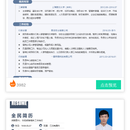
3982
点击预览
简历风格： 时尚 / 简洁 / 应届生
下载格式： pdf / docx