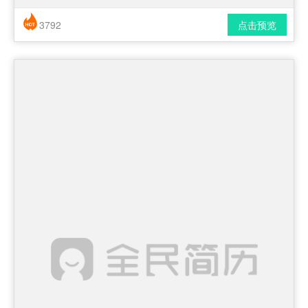
3792
点击预览
简历风格： 时尚 / 简洁 / 应届生
下载格式： pdf / docx