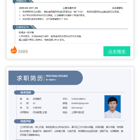
3989
点击预览
简历风格： 时尚 / 简洁 / 应届生
下载格式： pdf / docx