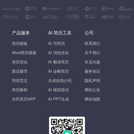
产品服务
AI 简历工具
公司
简历模板
AI 写简历
联系我们
Word简历模板
AI 润色优化
关于我们
简历优化
AI 翻译简历
常见问题
面试辅导
AI 诊断简历
服务协议
简历范文
生成自我介绍
隐私声明
简历教程
AI 模拟面试
网站公告
全民简历APP
AI PPT生成
网站地图