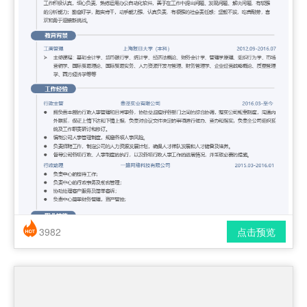
3982
点击预览
简历风格： 时尚 / 简洁 / 应届生
下载格式： pdf / docx