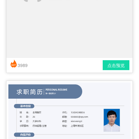
3989
点击预览
简历风格： 时尚 / 简洁 / 应届生
下载格式： pdf / docx