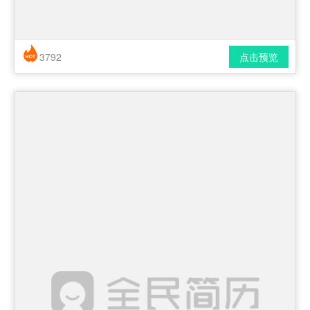
3792
点击预览
简历风格： 时尚 / 简洁 / 应届生
下载格式： pdf / docx