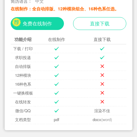
简历语言：
中文
在线制作：全自动排版、12种模块组合、16种色系任选。
免费在线制作
直接下载
功能介绍
在线制作
直接下载
下载 / 打印
求职投递
自动排版
12种模块
16种色系
一键换模板
在线转发
微信/QQ
渲染不佳
文档类型
pdf
docx
(word)