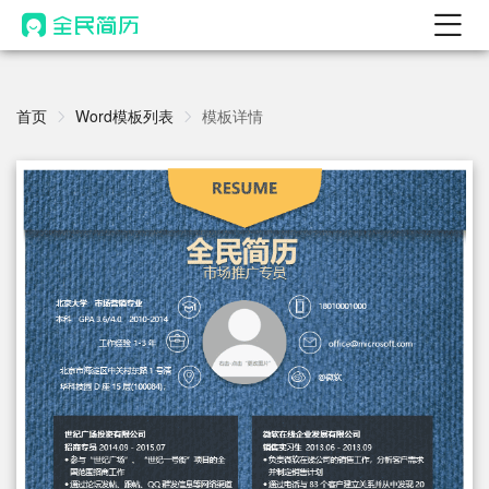
首页
热门
首页
Word模板列表
模板详情
AI 简历工具
AI 生成简历
AI 优化简历
AI 翻译简历
AI 诊断简历
AI 模拟面试
面试自我介绍
New
AI 职场工具
简历模板