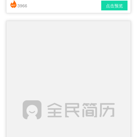
3966
点击预览
简历风格： 时尚 / 简洁 / 应届生
下载格式： pdf / docx