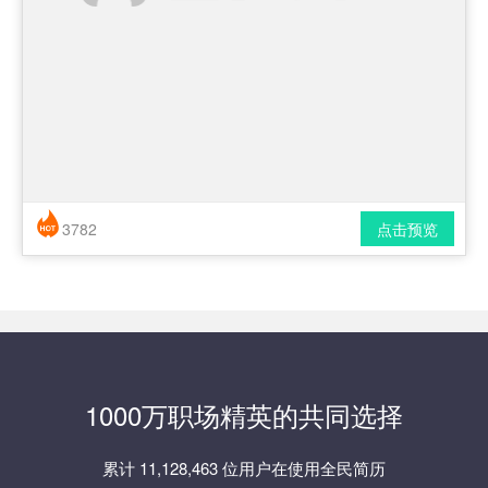
3782
点击预览
简历风格： 时尚 / 简洁 / 应届生
下载格式： pdf / docx
1000万职场精英的共同选择
累计 11,128,463 位用户在使用全民简历