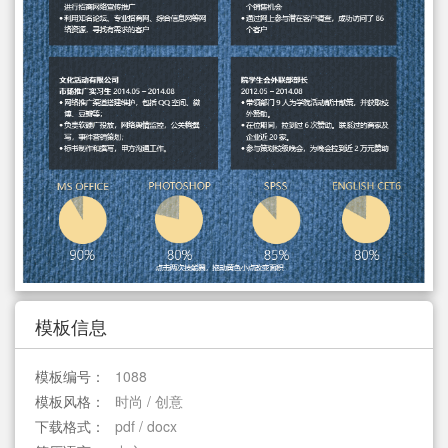
简历教程
登录 / 注册
模板信息
模板编号：
1088
模板风格：
时尚 / 创意
下载格式：
pdf / docx