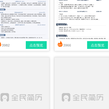
3982
点击预览
3966
点击预览
简历风格： 时尚 / 简洁 / 应届生
简历风格： 时尚 / 简洁 / 应届生
载格式： pdf / docx
下载格式： pdf / docx