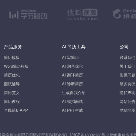
产品服务
AI 简历工具
公司
简历模板
AI 写简历
联系我们
Word简历模板
AI 润色优化
关于我们
简历优化
AI 翻译简历
常见问题
面试辅导
AI 诊断简历
服务协议
简历范文
生成自我介绍
隐私声明
简历教程
AI 模拟面试
网站公告
全民简历APP
AI PPT生成
网站地图
26 上海斧掌网络科技有限公司版权所有(盗版必究)
沪ICP备18002123号-2
增值电信业务