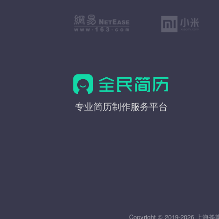
全
专业简历制作服务平台
民
简
历
Copyright © 2019-20