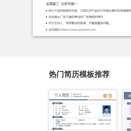
热门简历模板推荐