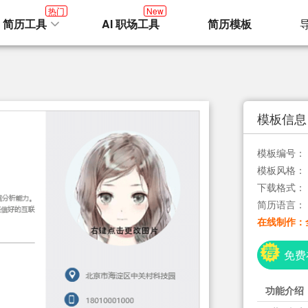
热门
New
I 简历工具
AI 职场工具
简历模板
模板信息
模板编号：
模板风格：
下载格式：
简历语言：
在线制作：
免费
功能介绍