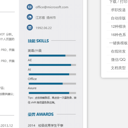
下载 / 打印
求职投递
自动排版
12种模块
16种色系
一键换模板
在线转发
微信/QQ
文档类型