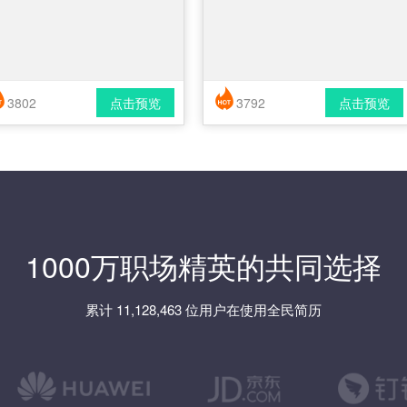
3802
点击预览
3792
点击预览
简历风格： 时尚 / 简洁 / 应届生
简历风格： 时尚 / 简洁 / 应届生
载格式： pdf / docx
下载格式： pdf / docx
1000万职场精英的共同选择
累计 11,128,463 位用户在使用全民简历