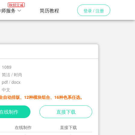
秋招立减
导师服务
简历教程
登录 / 注册
1089
简洁 / 时尚
pdf / docx
中文
全自动排版、12种模块组合、16种色系任选。
在线制作
直接下载
在线制作
直接下载