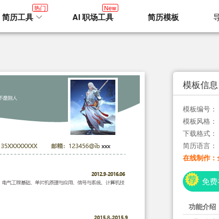
热门
New
I 简历工具
AI 职场工具
简历模板
模板信息
模板编号：
模板风格：
下载格式：
简历语言：
在线制作：
免费
功能介绍