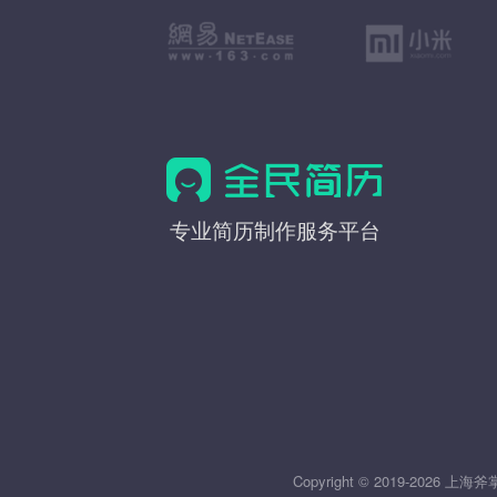
全
专业简历制作服务平台
民
简
历
Copyright © 2019-20