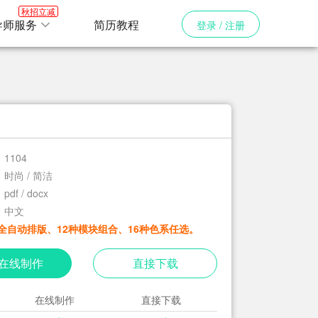
秋招立减
导师服务
简历教程
登录 / 注册
1104
时尚 / 简洁
pdf / docx
中文
全自动排版、12种模块组合、16种色系任选。
在线制作
直接下载
在线制作
直接下载