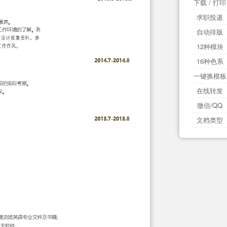
下载 / 打印
求职投递
自动排版
12种模块
16种色系
一键换模板
在线转发
微信/QQ
文档类型