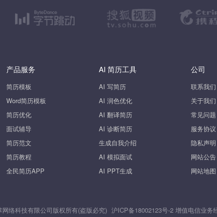
产品服务
AI 简历工具
公司
简历模板
AI 写简历
联系我们
Word简历模板
AI 润色优化
关于我们
简历优化
AI 翻译简历
常见问题
面试辅导
AI 诊断简历
服务协议
简历范文
生成自我介绍
隐私声明
简历教程
AI 模拟面试
网站公告
全民简历APP
AI PPT生成
网站地图
26 上海斧掌网络科技有限公司版权所有(盗版必究)
沪ICP备18002123号-2
增值电信业务