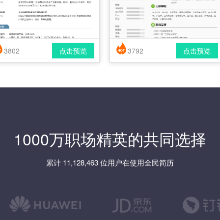
3802
点击预览
3792
点击预览
简历风格： 时尚 / 简洁 / 应届生
简历风格： 时尚 / 简洁 / 应届生
载格式： pdf / docx
下载格式： pdf / docx
1000万职场精英的共同选择
累计 11,128,463 位用户在使用全民简历