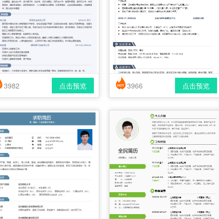
3982
点击预览
3966
点击预览
简历风格： 时尚 / 简洁 / 应届生
简历风格： 时尚 / 简洁 / 应届生
载格式： pdf / docx
下载格式： pdf / docx