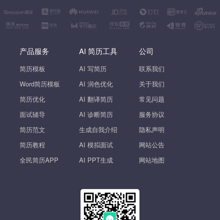
产品服务
AI 简历工具
公司
简历模板
AI 写简历
联系我们
Word简历模板
AI 润色优化
关于我们
简历优化
AI 翻译简历
常见问题
面试辅导
AI 诊断简历
服务协议
简历范文
生成自我介绍
隐私声明
简历教程
AI 模拟面试
网站公告
全民简历APP
AI PPT生成
网站地图