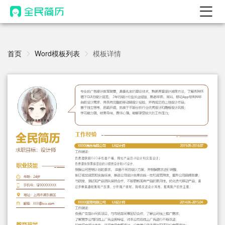
首页
热门
首页
Word模板列表
模板详情
AI 简历工具
AI 生成简历
AI 优化简历
AI 翻译简历
AI 诊断简历
AI 模拟面试
面试自我介绍
New
AI 职场工具
简历模板