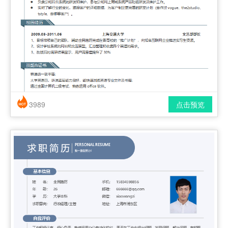
3989
点击预览
简历风格： 时尚 / 简洁 / 应届生
下载格式： pdf / docx