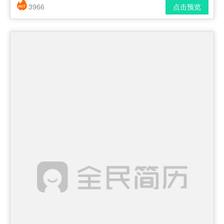
3966
点击预览
简历风格： 时尚 / 简洁 / 应届生
下载格式： pdf / docx