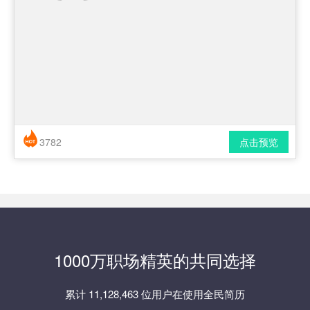
3782
点击预览
简历风格： 时尚 / 简洁 / 应届生
下载格式： pdf / docx
1000万职场精英的共同选择
累计 11,128,463 位用户在使用全民简历