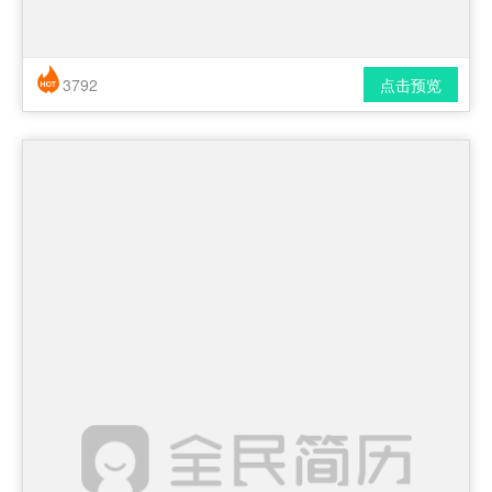
3792
点击预览
简历风格： 时尚 / 简洁 / 应届生
下载格式： pdf / docx