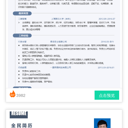
3982
点击预览
简历风格： 时尚 / 简洁 / 应届生
下载格式： pdf / docx