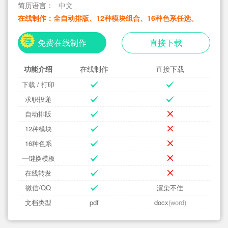
简历语言：
中文
在线制作：全自动排版、12种模块组合、16种色系任选。
免费在线制作
直接下载
功能介绍
在线制作
直接下载
下载 / 打印
求职投递
自动排版
12种模块
16种色系
一键换模板
在线转发
微信/QQ
渲染不佳
文档类型
pdf
docx
(word)