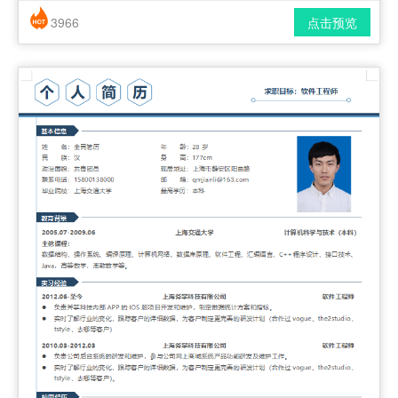
3966
点击预览
简历风格： 时尚 / 简洁 / 应届生
下载格式： pdf / docx