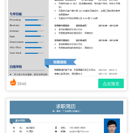
3846
点击预览
简历风格： 时尚 / 简洁 / 应届生
下载格式： pdf / docx