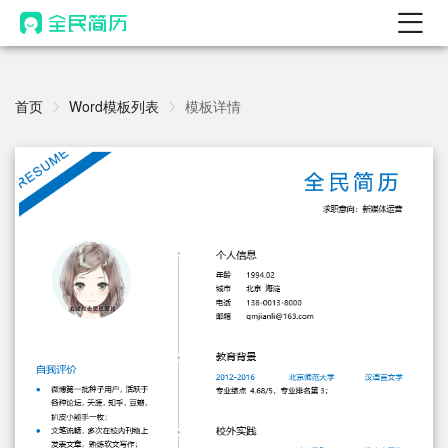
首页
热门
首页
Word模板列表
模板详情
AI 简历工具
AI 生成简历
AI 优化简历
AI 翻译简历
AI 诊断简历
AI 模拟面试
面试自我介绍
New
AI 职场工具
简历模板