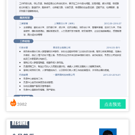
3982
点击预览
简历风格： 时尚 / 简洁 / 应届生
下载格式： pdf / docx