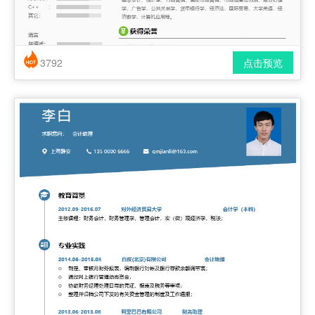
3792
点击预览
简历风格： 时尚 / 简洁 / 应届生
下载格式： pdf / docx