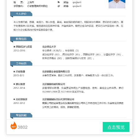
3802
点击预览
简历风格： 时尚 / 简洁 / 应届生
下载格式： pdf / docx