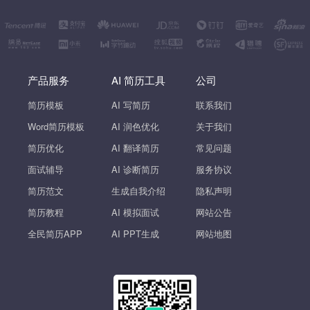
产品服务
AI 简历工具
公司
简历模板
AI 写简历
联系我们
Word简历模板
AI 润色优化
关于我们
简历优化
AI 翻译简历
常见问题
面试辅导
AI 诊断简历
服务协议
简历范文
生成自我介绍
隐私声明
简历教程
AI 模拟面试
网站公告
全民简历APP
AI PPT生成
网站地图