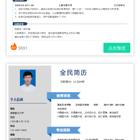
3891
点击预览
简历风格： 简洁 / 时尚 / 应届生
下载格式： pdf / docx