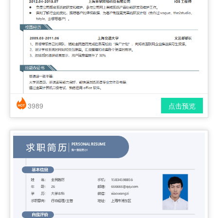
3989
点击预览
简历风格： 时尚 / 简洁 / 应届生
下载格式： pdf / docx