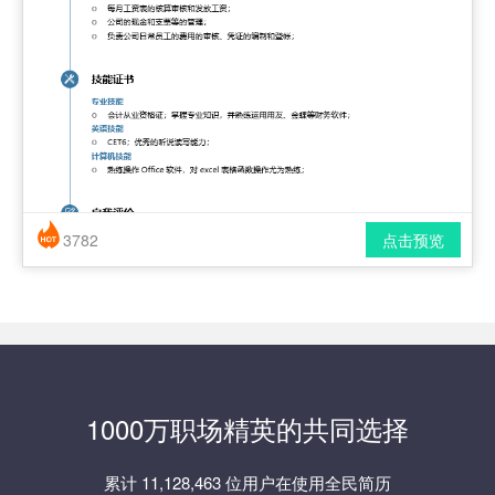
3782
点击预览
简历风格： 时尚 / 简洁 / 应届生
下载格式： pdf / docx
1000万职场精英的共同选择
累计 11,128,463 位用户在使用全民简历