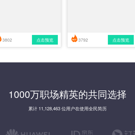
3802
点击预览
3792
点击预览
简历风格： 时尚 / 简洁 / 应届生
简历风格： 时尚 / 简洁 / 应届生
载格式： pdf / docx
下载格式： pdf / docx
1000万职场精英的共同选择
累计 11,128,463 位用户在使用全民简历