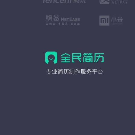
全
专业简历制作服务平台
民
简
历