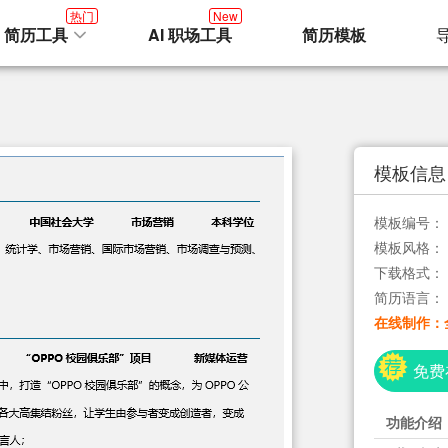
热门
New
I 简历工具
AI 职场工具
简历模板
模板信息
模板编号：
模板风格：
下载格式：
简历语言：
在线制作：
免费
功能介绍