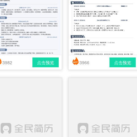
3982
点击预览
3966
点击预览
简历风格： 时尚 / 简洁 / 应届生
简历风格： 时尚 / 简洁 / 应届生
载格式： pdf / docx
下载格式： pdf / docx