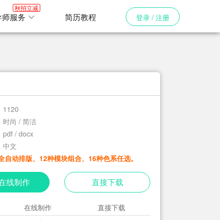
秋招立减
导师服务
简历教程
登录 / 注册
1120
时尚 / 简洁
pdf / docx
中文
全自动排版、12种模块组合、16种色系任选。
在线制作
直接下载
在线制作
直接下载