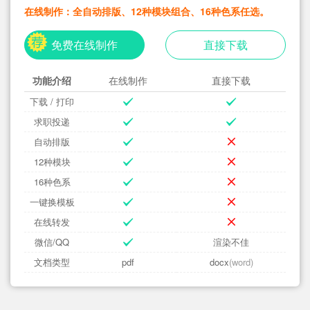
在线制作：全自动排版、12种模块组合、16种色系任选。
免费在线制作
直接下载
功能介绍
在线制作
直接下载
下载 / 打印
求职投递
自动排版
12种模块
16种色系
一键换模板
在线转发
微信/QQ
渲染不佳
文档类型
pdf
docx
(word)