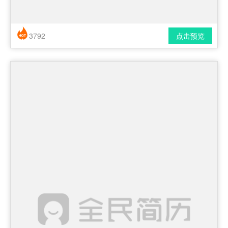
3792
点击预览
简历风格： 时尚 / 简洁 / 应届生
下载格式： pdf / docx