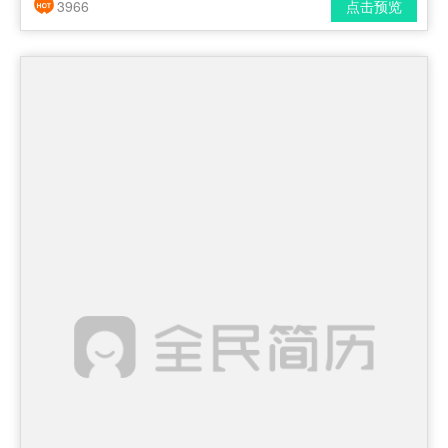
3966
点击预览
简历风格： 时尚 / 简洁 / 应届生
下载格式： pdf / docx