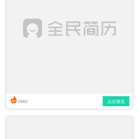
3982
点击预览
简历风格： 时尚 / 简洁 / 应届生
下载格式： pdf / docx