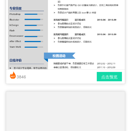
3846
点击预览
简历风格： 时尚 / 简洁 / 应届生
下载格式： pdf / docx