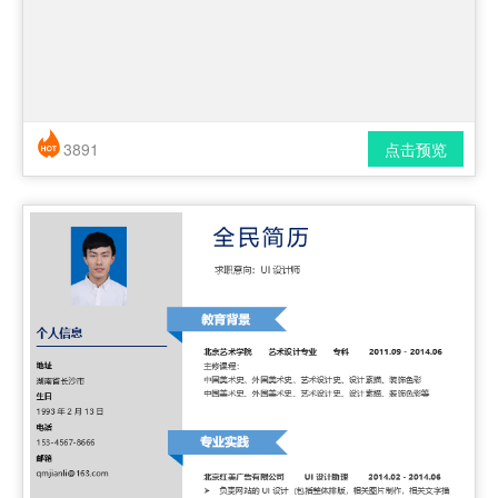
3891
点击预览
简历风格： 简洁 / 时尚 / 应届生
下载格式： pdf / docx