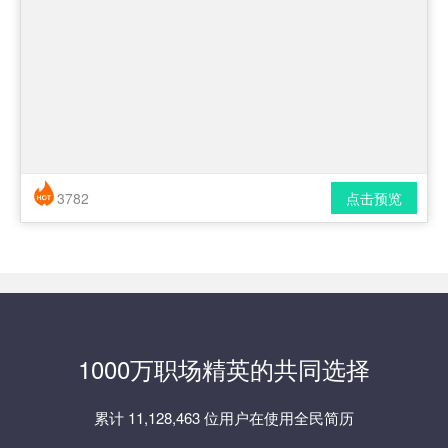
3782
点击预览
简历风格： 时尚 / 简洁 / 应届生
下载格式： pdf / docx
1000万职场精英的共同选择
累计 11,128,463 位用户在使用全民简历