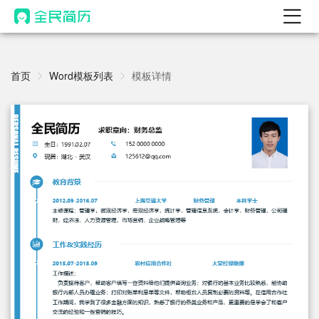
首页
热门
首页
Word模板列表
模板详情
AI 简历工具
AI 生成简历
AI 优化简历
AI 翻译简历
AI 诊断简历
AI 模拟面试
面试自我介绍
New
AI 职场工具
简历模板