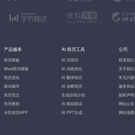
产品服务
AI 简历工具
公司
简历模板
AI 写简历
联系我们
Word简历模板
AI 润色优化
关于我们
简历优化
AI 翻译简历
常见问题
面试辅导
AI 诊断简历
服务协议
简历范文
生成自我介绍
隐私声明
简历教程
AI 模拟面试
网站公告
全民简历APP
AI PPT生成
网站地图