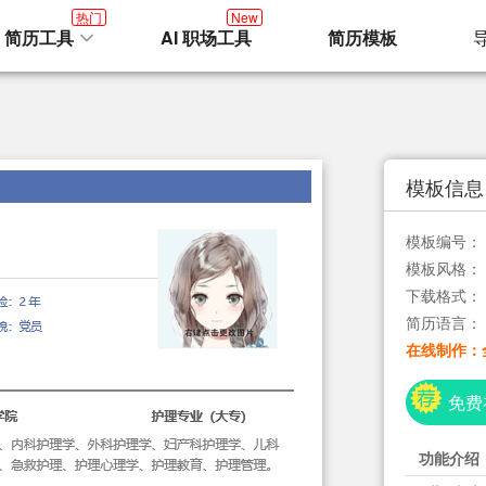
热门
New
I 简历工具
AI 职场工具
简历模板
模板信息
模板编号：
模板风格：
下载格式：
简历语言：
在线制作：
免费
功能介绍