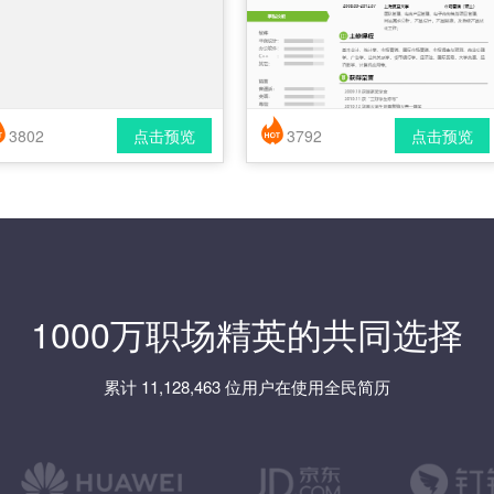
3802
点击预览
3792
点击预览
简历风格： 时尚 / 简洁 / 应届生
简历风格： 时尚 / 简洁 / 应届生
载格式： pdf / docx
下载格式： pdf / docx
1000万职场精英的共同选择
累计 11,128,463 位用户在使用全民简历