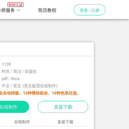
秋招立减
导师服务
简历教程
登录 / 注册
1139
时尚 / 简洁 / 应届生
pdf / docx
中文 / 英文 (英文版需在线制作)
全自动排版、12种模块组合、16种色系任选。
在线制作
直接下载
在线制作
直接下载