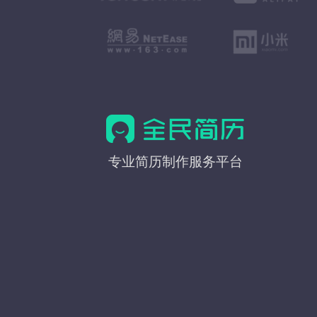
全
专业简历制作服务平台
民
简
历