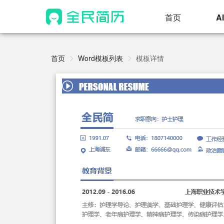
首页
A
首页
Word模板列表
模板详情