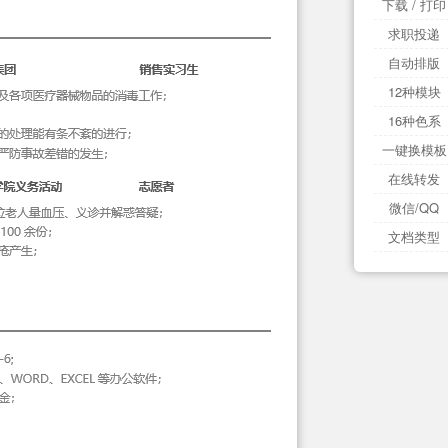
下载 / 打印
求职投递
自动排版
12种模块
16种色系
一键换模板
在线转发
微信/QQ
文档类型