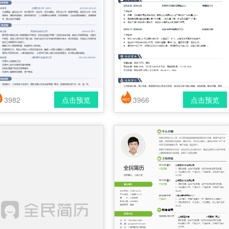
3982
点击预览
3966
点击预览
简历风格： 时尚 / 简洁 / 应届生
简历风格： 时尚 / 简洁 / 应届生
载格式： pdf / docx
下载格式： pdf / docx