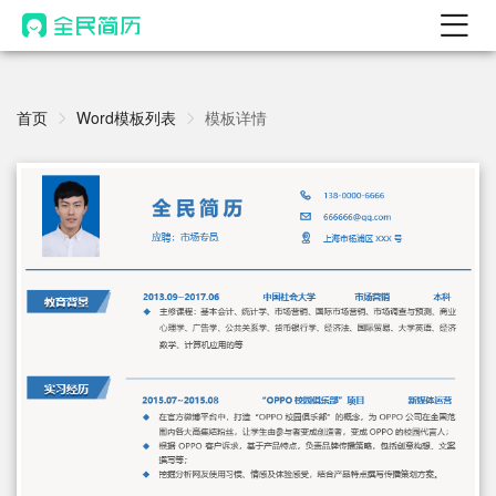
首页
热门
首页
Word模板列表
模板详情
AI 简历工具
AI 生成简历
AI 优化简历
AI 翻译简历
AI 诊断简历
AI 模拟面试
面试自我介绍
New
AI 职场工具
简历模板