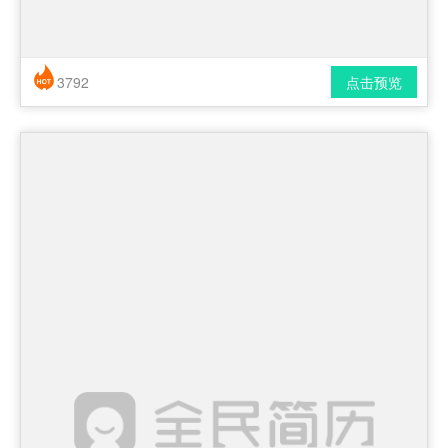
3792
点击预览
简历风格： 时尚 / 简洁 / 应届生
下载格式： pdf / docx