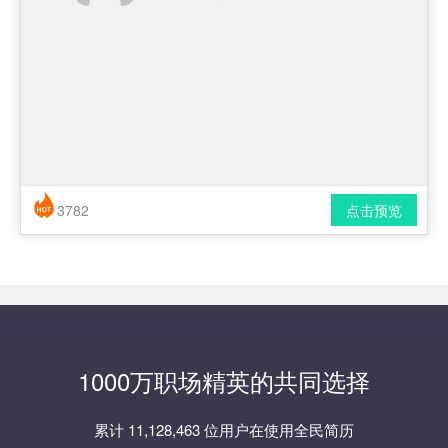
3782
点击预览
简历风格： 时尚 / 简洁 / 应届生
下载格式： pdf / docx
1000万职场精英的共同选择
累计 11,128,463 位用户在使用全民简历