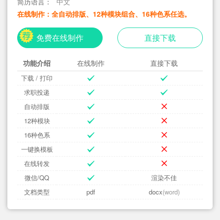
简历语言：
中文
在线制作：全自动排版、12种模块组合、16种色系任选。
免费在线制作
直接下载
功能介绍
在线制作
直接下载
下载 / 打印
求职投递
自动排版
12种模块
16种色系
一键换模板
在线转发
微信/QQ
渲染不佳
文档类型
pdf
docx
(word)