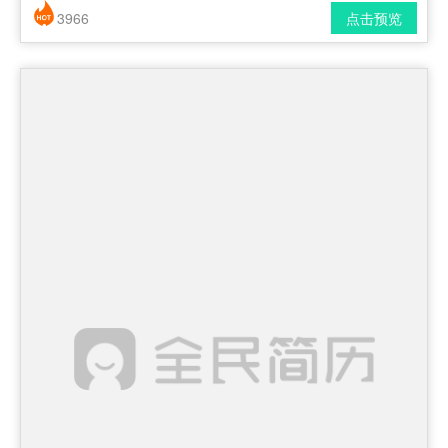
3966
点击预览
简历风格： 时尚 / 简洁 / 应届生
下载格式： pdf / docx