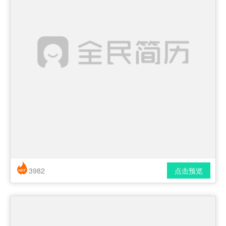
3982
点击预览
简历风格： 时尚 / 简洁 / 应届生
下载格式： pdf / docx