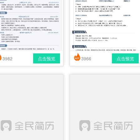
3982
点击预览
3966
点击预览
简历风格： 时尚 / 简洁 / 应届生
简历风格： 时尚 / 简洁 / 应届生
载格式： pdf / docx
下载格式： pdf / docx