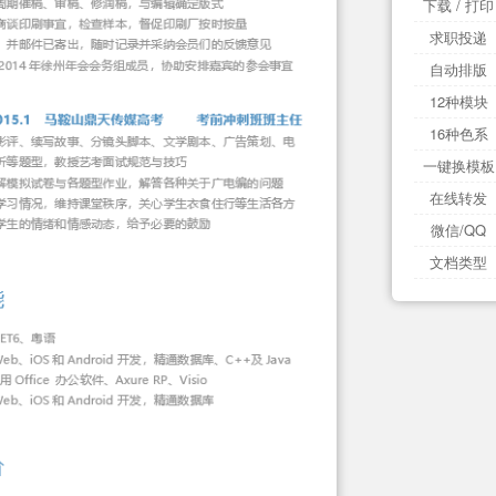
下载 / 打印
求职投递
自动排版
12种模块
16种色系
一键换模板
在线转发
微信/QQ
文档类型