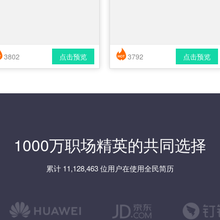
3802
点击预览
3792
点击预览
简历风格： 时尚 / 简洁 / 应届生
简历风格： 时尚 / 简洁 / 应届生
载格式： pdf / docx
下载格式： pdf / docx
1000万职场精英的共同选择
累计 11,128,463 位用户在使用全民简历