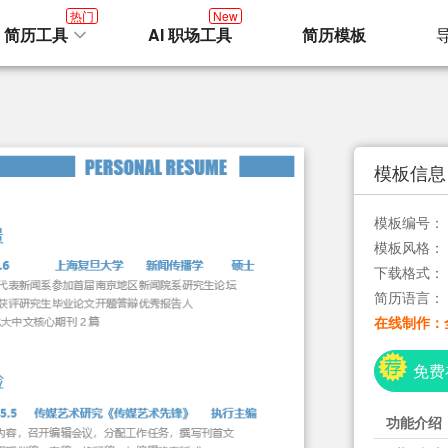
热门
New
I 简历工具
AI 职场工具
简历模板
模板信息
模板编号：
模板风格：
下载格式：
简历语言：
在线制作：
免费
功能介绍