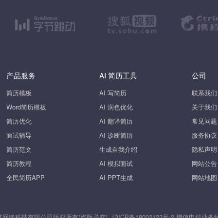
产品服务
AI 简历工具
公司
简历模板
AI 写简历
联系我们
Word简历模板
AI 润色优化
关于我们
简历优化
AI 翻译简历
常见问题
面试辅导
AI 诊断简历
服务协议
简历范文
生成自我介绍
隐私声明
简历教程
AI 模拟面试
网站公告
全民简历APP
AI PPT生成
网站地图
26 上海斧掌网络科技有限公司版权所有(盗版必究)
沪ICP备18002123号-2
增值电信业务