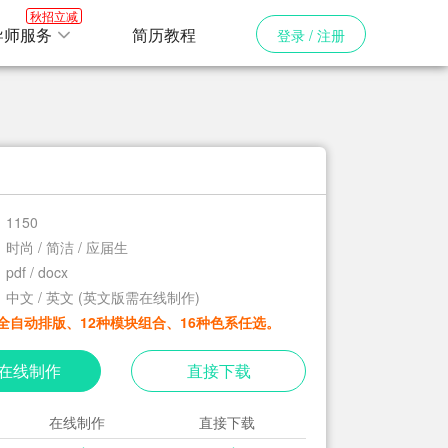
秋招立减
导师服务
简历教程
登录 / 注册
1150
时尚 / 简洁 / 应届生
pdf / docx
中文 / 英文 (英文版需在线制作)
全自动排版、12种模块组合、16种色系任选。
在线制作
直接下载
在线制作
直接下载