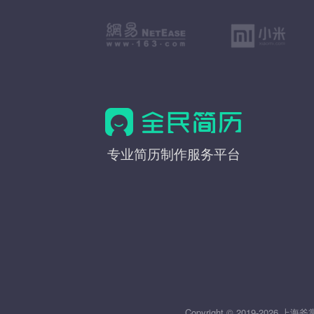
全
专业简历制作服务平台
民
简
历
Copyright © 2019-20