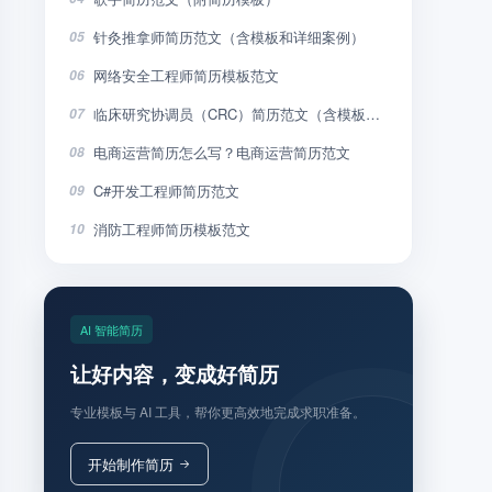
针灸推拿师简历范文（含模板和详细案例）
05
网络安全工程师简历模板范文
06
临床研究协调员（CRC）简历范文（含模板和详细案例）
07
电商运营简历怎么写？电商运营简历范文
08
C#开发工程师简历范文
09
消防工程师简历模板范文
10
AI 智能简历
让好内容，变成好简历
专业模板与 AI 工具，帮你更高效地完成求职准备。
开始制作简历