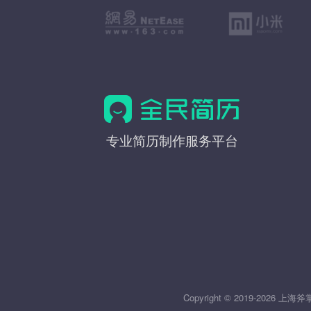
全
专业简历制作服务平台
民
简
历
Copyright © 2019-20