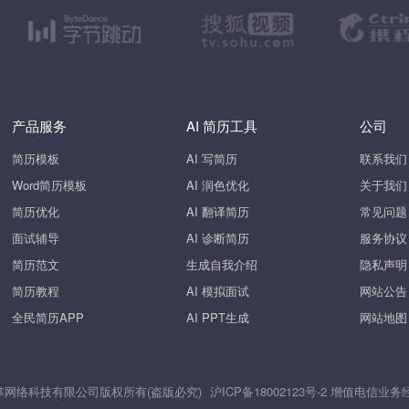
产品服务
AI 简历工具
公司
简历模板
AI 写简历
联系我们
Word简历模板
AI 润色优化
关于我们
简历优化
AI 翻译简历
常见问题
面试辅导
AI 诊断简历
服务协议
简历范文
生成自我介绍
隐私声明
简历教程
AI 模拟面试
网站公告
全民简历APP
AI PPT生成
网站地图
26 上海斧掌网络科技有限公司版权所有(盗版必究)
沪ICP备18002123号-2
增值电信业务