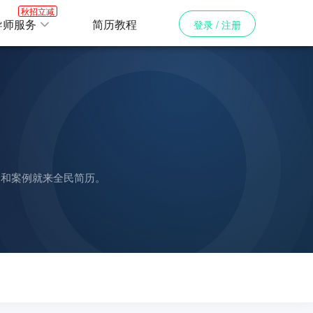
秋招立减
导师服务
简历教程
登录 / 注册
文和案例就来全民简历。