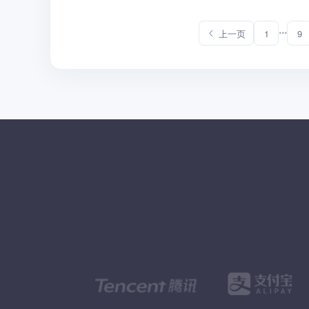
上一页
1
9