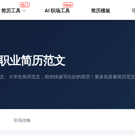
热门
New
I 简历工具
AI 职场工具
简历模板
职业简历范文
文、大学生简历范文，助你快速写出好的简历！更多高质量简历范
略
职场攻略