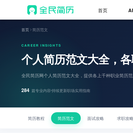
首页
A
首页
简历范文
CAREER INSIGHTS
个人简历范文大全，各
全民简历网个人简历范文大全，提供各上千种职业简历范
284
持续更新职场实用指南
篇专业内容
简历教程
简历范文
面试攻略
求职攻