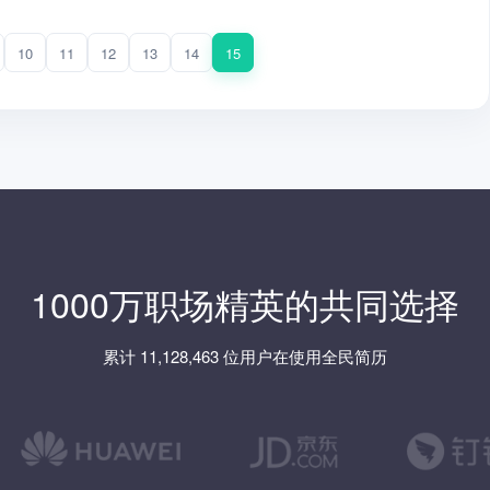
10
11
12
13
14
15
1000万职场精英的共同选择
累计 11,128,463 位用户在使用全民简历