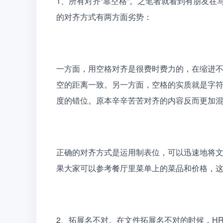
1、所有对齐“靠空格”。之笔者就看到有朋友
的对齐方式有两方面劣势：
一方面，用空格对齐是很费时费力的，在缩进
空的距离一致。另一方面，空格的实质就是字符
度的错位。原本辛辛苦苦对齐的内容反而更加
正确的对齐方式是运用制表位，可以迅速地将
果大家可以参考餐厅里菜单上的菜品和价格，
2、拓展名不对。在文件拓展名不对的时候，H