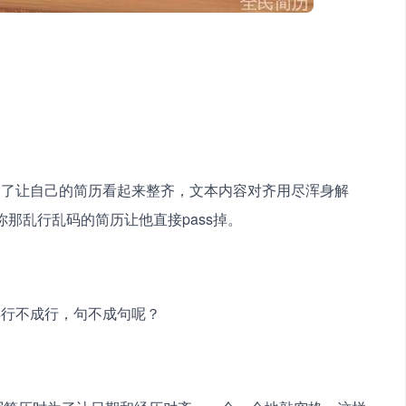
为了让自己的简历看起来整齐，文本内容对齐用尽浑身解
那乱行乱码的简历让他直接pass掉。
得行不成行，句不成句呢？