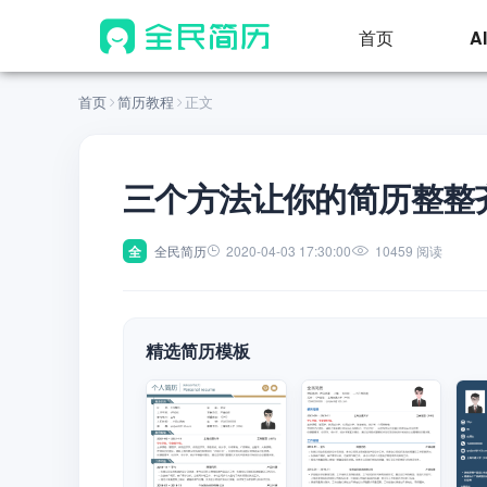
首页
A
首页
简历教程
正文
三个方法让你的简历整整
全
全民简历
2020-04-03 17:30:00
10459 阅读
精选简历模板