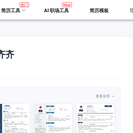
热门
New
I 简历工具
AI 职场工具
简历模板
齐齐
查看全部