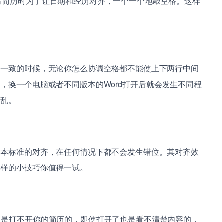
在写简历时为了让日期和经历对齐，一个一个地敲空格。这样
不一致的时候，无论你怎么协调空格都不能使上下两行中间
，换一个电脑或者不同版本的Word打开后就会发生不同程
混乱。
文本标准的对齐，在任何情况下都不会发生错位。其对齐效
这样的小技巧你值得一试。
R是打不开你的简历的，即使打开了也是看不清楚内容的，