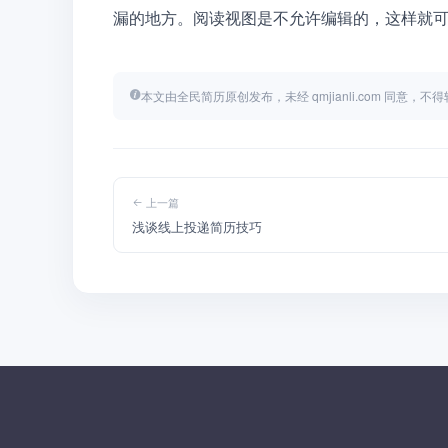
漏的地方。阅读视图是不允许编辑的，这样就
本文由全民简历原创发布，未经 qmjianli.com 同意，
上一篇
浅谈线上投递简历技巧