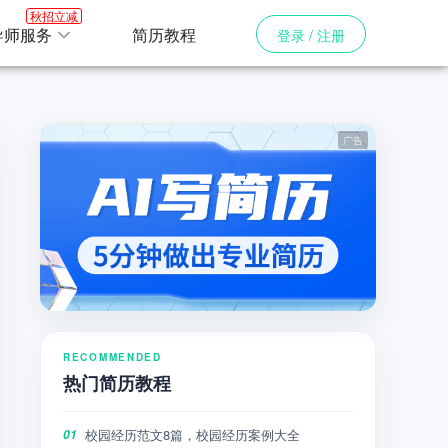
秋招立减
导师服务
简历教程
登录 / 注册
RECOMMENDED
热门简历教程
校园经历范文8篇，校园经历案例大全
01