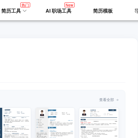
热门
New
I 简历工具
AI 职场工具
简历模板
查看全部