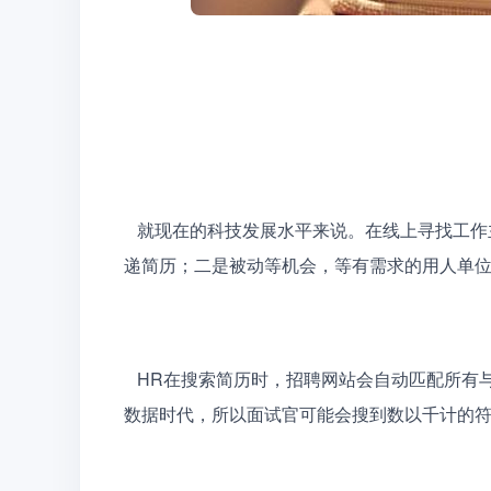
   就现在的科技发展水平来说。在线上寻找工作主要有两种形式。一是应聘者主动搜索心仪职位，主动投
递简历；二是被动等机会，等有需求的用人单
   HR在搜索简历时，招聘网站会自动匹配所有与面试官输入的内容相关的简历，我们不得不承认这是个大
数据时代，所以面试官可能会搜到数以千计的