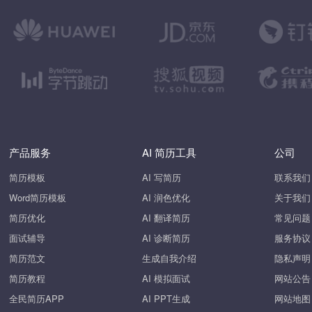
产品服务
AI 简历工具
公司
简历模板
AI 写简历
联系我们
Word简历模板
AI 润色优化
关于我们
简历优化
AI 翻译简历
常见问题
面试辅导
AI 诊断简历
服务协议
简历范文
生成自我介绍
隐私声明
简历教程
AI 模拟面试
网站公告
全民简历APP
AI PPT生成
网站地图