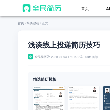
首页
A
首页
简历教程
正文
浅谈线上投递简历技巧
全
全民简历
2020-04-03 17:31:00
4305 阅读
精选简历模板