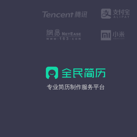
全
专业简历制作服务平台
民
简
历