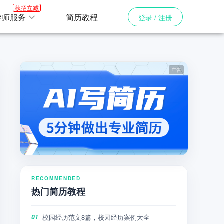
秋招立减
导师服务
简历教程
登录 / 注册
RECOMMENDED
热门简历教程
校园经历范文8篇，校园经历案例大全
01