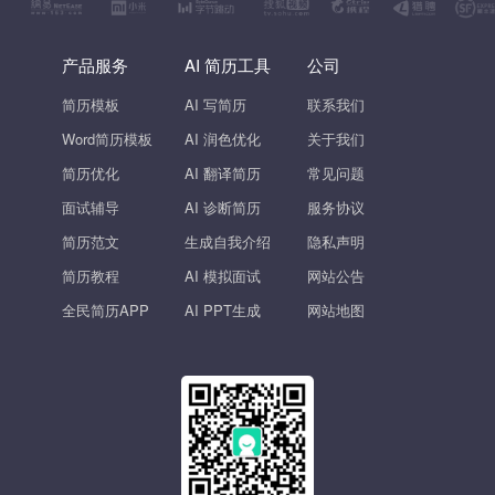
产品服务
AI 简历工具
公司
简历模板
AI 写简历
联系我们
Word简历模板
AI 润色优化
关于我们
简历优化
AI 翻译简历
常见问题
面试辅导
AI 诊断简历
服务协议
简历范文
生成自我介绍
隐私声明
简历教程
AI 模拟面试
网站公告
全民简历APP
AI PPT生成
网站地图