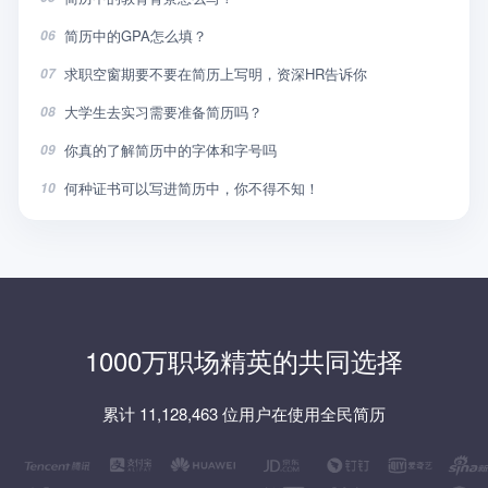
简历中的GPA怎么填？
06
求职空窗期要不要在简历上写明，资深HR告诉你
07
大学生去实习需要准备简历吗？
08
你真的了解简历中的字体和字号吗
09
何种证书可以写进简历中，你不得不知！
10
1000万职场精英的共同选择
累计 11,128,463 位用户在使用全民简历