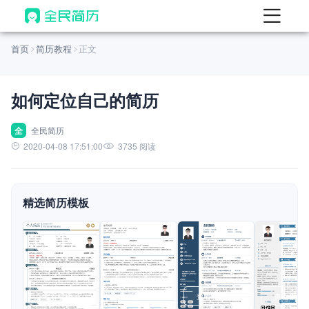
首页
首页
简历教程
正文
热门
AI 简历工具
如何定位自己的简历
AI 生成简历
AI 优化简历
全
全民简历
2020-04-08 17:51:00
3735 阅读
AI 翻译简历
AI 诊断简历
精选简历模板
AI 模拟面试
面试自我介绍
New
AI 职场工具
简历模板
查看模板
查看模板
查看模板
查看模板