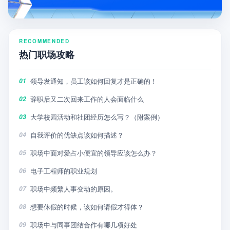
RECOMMENDED
热门职场攻略
领导发通知，员工该如何回复才是正确的！
01
辞职后又二次回来工作的人会面临什么
02
大学校园活动和社团经历怎么写？（附案例）
03
自我评价的优缺点该如何描述？
04
职场中面对爱占小便宜的领导应该怎么办？
05
电子工程师的职业规划
06
职场中频繁人事变动的原因。
07
想要休假的时候，该如何请假才得体？
08
职场中与同事团结合作有哪几项好处
09