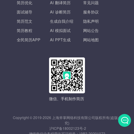
简历优化
AI 翻译简历
常见问题
面试辅导
AI 诊断简历
服务协议
简历范文
生成自我介绍
隐私声明
简历教程
AI 模拟面试
网站公告
全民简历APP
AI PPT生成
网站地图
微信、手机制作简历
Copyright © 2019-2026 上海斧掌网络科技有限公司版权所有(盗版必
究)
沪ICP备18002123号-2
发
增值电信业务经营许可证编号：
沪B2-20201072