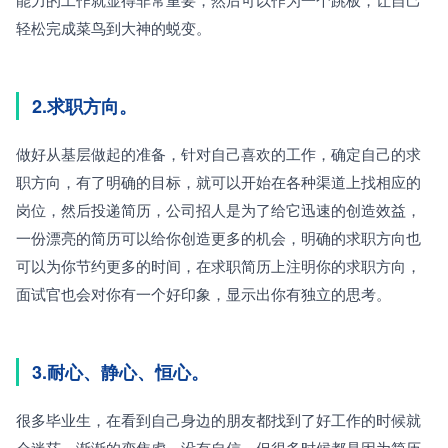
轻松完成菜鸟到大神的蜕变。
2.求职方向。
做好从基层做起的准备，针对自己喜欢的工作，确定自己的求
职方向，有了明确的目标，就可以开始在各种渠道上找相应的
岗位，然后投递简历，公司招人是为了给它迅速的创造效益，
一份漂亮的简历可以给你创造更多的机会，明确的求职方向也
可以为你节约更多的时间，在求职简历上注明你的求职方向，
面试官也会对你有一个好印象，显示出你有独立的思考。
3.耐心、静心、恒心。
很多毕业生，在看到自己身边的朋友都找到了好工作的时候就
会迷茫，渐渐的变焦虑，没有自信，但很多时候都是因为简历