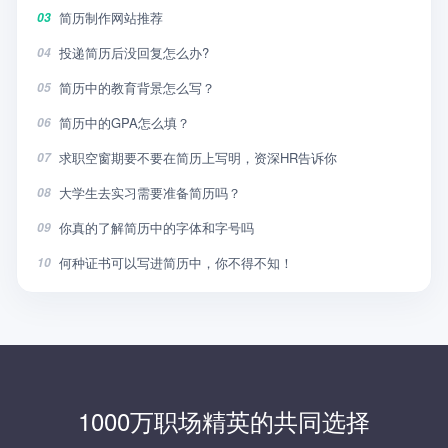
简历制作网站推荐
03
投递简历后没回复怎么办?
04
简历中的教育背景怎么写？
05
简历中的GPA怎么填？
06
求职空窗期要不要在简历上写明，资深HR告诉你
07
大学生去实习需要准备简历吗？
08
你真的了解简历中的字体和字号吗
09
何种证书可以写进简历中，你不得不知！
10
1000万职场精英的共同选择