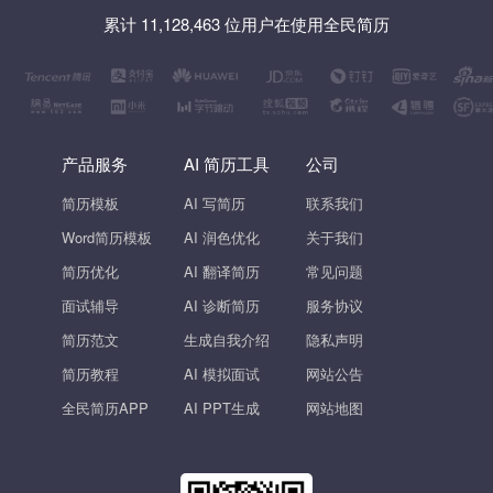
累计 11,128,463 位用户在使用全民简历
产品服务
AI 简历工具
公司
简历模板
AI 写简历
联系我们
Word简历模板
AI 润色优化
关于我们
简历优化
AI 翻译简历
常见问题
面试辅导
AI 诊断简历
服务协议
简历范文
生成自我介绍
隐私声明
简历教程
AI 模拟面试
网站公告
全民简历APP
AI PPT生成
网站地图