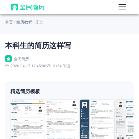
首页
首页
简历教程
正文
热门
AI 简历工具
本科生的简历这样写
AI 生成简历
AI 优化简历
全
全民简历
2020-04-17 17:45:00
3154 阅读
AI 翻译简历
AI 诊断简历
精选简历模板
AI 模拟面试
面试自我介绍
New
AI 职场工具
简历模板
查看模板
查看模板
查看模板
查看模板