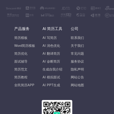
产品服务
AI 简历工具
公司
简历模板
AI 写简历
联系我们
Word简历模板
AI 润色优化
关于我们
简历优化
AI 翻译简历
常见问题
面试辅导
AI 诊断简历
服务协议
简历范文
生成自我介绍
隐私声明
简历教程
AI 模拟面试
网站公告
全民简历APP
AI PPT生成
网站地图