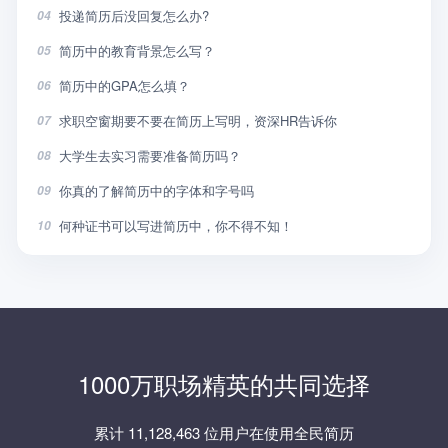
投递简历后没回复怎么办?
04
简历中的教育背景怎么写？
05
简历中的GPA怎么填？
06
求职空窗期要不要在简历上写明，资深HR告诉你
07
大学生去实习需要准备简历吗？
08
你真的了解简历中的字体和字号吗
09
何种证书可以写进简历中，你不得不知！
10
1000万职场精英的共同选择
累计 11,128,463 位用户在使用全民简历