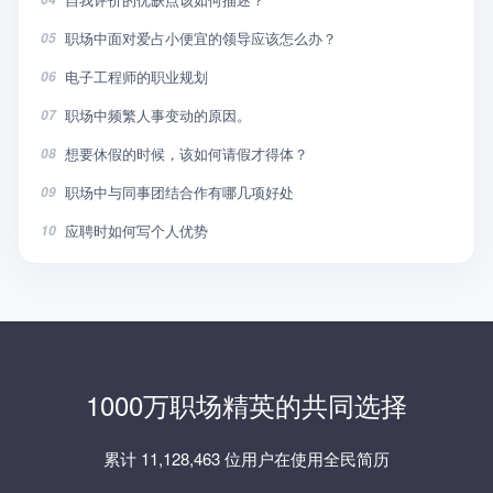
职场中面对爱占小便宜的领导应该怎么办？
05
电子工程师的职业规划
06
职场中频繁人事变动的原因。
07
想要休假的时候，该如何请假才得体？
08
职场中与同事团结合作有哪几项好处
09
应聘时如何写个人优势
10
1000万职场精英的共同选择
累计 11,128,463 位用户在使用全民简历