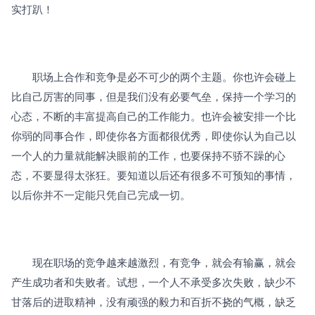
实打趴！
　　职场上合作和竞争是必不可少的两个主题。你也许会碰上
比自己厉害的同事，但是我们没有必要气垒，保持一个学习的
心态，不断的丰富提高自己的工作能力。也许会被安排一个比
你弱的同事合作，即使你各方面都很优秀，即使你认为自己以
一个人的力量就能解决眼前的工作，也要保持不骄不躁的心
态，不要显得太张狂。要知道以后还有很多不可预知的事情，
以后你并不一定能只凭自己完成一切。
　　现在职场的竞争越来越激烈，有竞争，就会有输赢，就会
产生成功者和失败者。试想，一个人不承受多次失败，缺少不
甘落后的进取精神，没有顽强的毅力和百折不挠的气概，缺乏