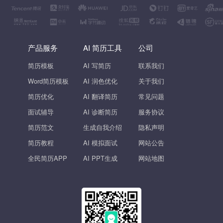
产品服务
AI 简历工具
公司
简历模板
AI 写简历
联系我们
Word简历模板
AI 润色优化
关于我们
简历优化
AI 翻译简历
常见问题
面试辅导
AI 诊断简历
服务协议
简历范文
生成自我介绍
隐私声明
简历教程
AI 模拟面试
网站公告
全民简历APP
AI PPT生成
网站地图