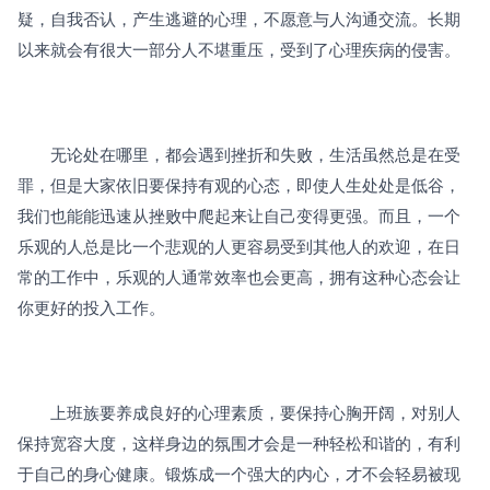
疑，自我否认，产生逃避的心理，不愿意与人沟通交流。长期
以来就会有很大一部分人不堪重压，受到了心理疾病的侵害。
　　无论处在哪里，都会遇到挫折和失败，生活虽然总是在受
罪，但是大家依旧要保持有观的心态，即使人生处处是低谷，
我们也能能迅速从挫败中爬起来让自己变得更强。而且，一个
乐观的人总是比一个悲观的人更容易受到其他人的欢迎，在日
常的工作中，乐观的人通常效率也会更高，拥有这种心态会让
你更好的投入工作。
　　上班族要养成良好的心理素质，要保持心胸开阔，对别人
保持宽容大度，这样身边的氛围才会是一种轻松和谐的，有利
于自己的身心健康。锻炼成一个强大的内心，才不会轻易被现