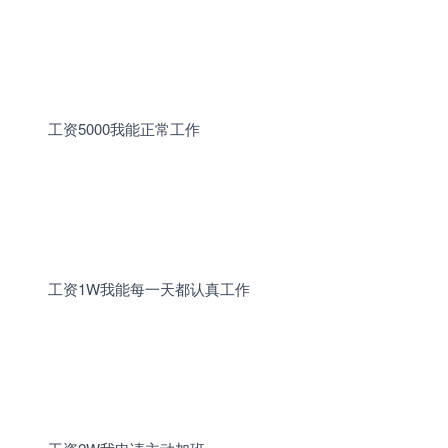
工资
5000
我能正常工作
工资
1W
我能每一天都认真工作