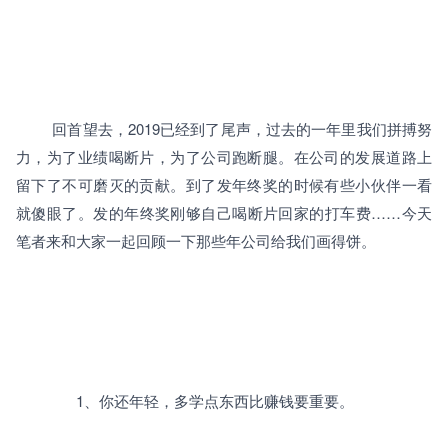
回首望去，
2019
已经到了尾声，过去的一年里我们拼搏努
力，为了业绩喝断片，为了公司跑断腿。在公司的发展道路上
留下了不可磨灭的贡献。到了发年终奖的时候有些小伙伴一看
就傻眼了。发的年终奖刚够自己喝断片回家的打车费……今天
笔者来和大家一起回顾一下那些年公司给我们画得饼。
		1、你还年轻，多学点东西比赚钱要重要。
