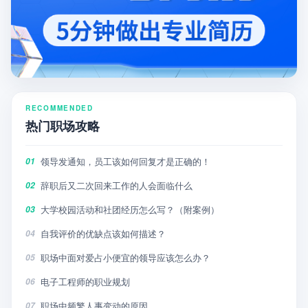
RECOMMENDED
热门职场攻略
领导发通知，员工该如何回复才是正确的！
01
辞职后又二次回来工作的人会面临什么
02
大学校园活动和社团经历怎么写？（附案例）
03
自我评价的优缺点该如何描述？
04
职场中面对爱占小便宜的领导应该怎么办？
05
电子工程师的职业规划
06
职场中频繁人事变动的原因。
07