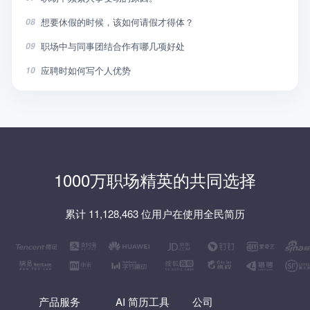
想要休假的时候，该如何请假才得体？
08
职场中与同事团结合作有哪几项好处
09
应聘时如何写个人优势
10
1000万职场精英的共同选择
累计 11,128,463 位用户在使用全民简历
产品服务
AI 简历工具
公司