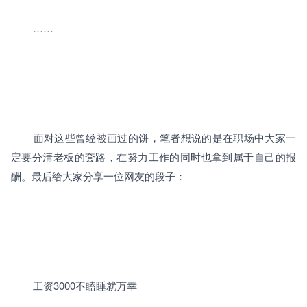
		……

		面对这些曾经被画过的饼，笔者想说的是在职场中大家一
定要分清老板的套路，在努力工作的同时也拿到属于自己的报
酬。最后给大家分享一位网友的段子：

工资
3000
不瞌睡就万幸