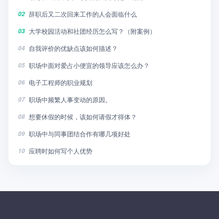
辞职后又二次回来工作的人会面临什么
02
大学校园活动和社团经历怎么写？（附案例）
03
自我评价的优缺点该如何描述？
04
职场中面对爱占小便宜的领导应该怎么办？
05
电子工程师的职业规划
06
职场中频繁人事变动的原因。
07
想要休假的时候，该如何请假才得体？
08
职场中与同事团结合作有哪几项好处
09
应聘时如何写个人优势
10