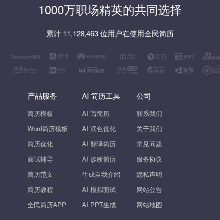
1000万职场精英的共同选择
累计 11,128,463 位用户在使用全民简历
产品服务
AI 简历工具
公司
简历模板
AI 写简历
联系我们
Word简历模板
AI 润色优化
关于我们
简历优化
AI 翻译简历
常见问题
面试辅导
AI 诊断简历
服务协议
简历范文
生成自我介绍
隐私声明
简历教程
AI 模拟面试
网站公告
全民简历APP
AI PPT生成
网站地图