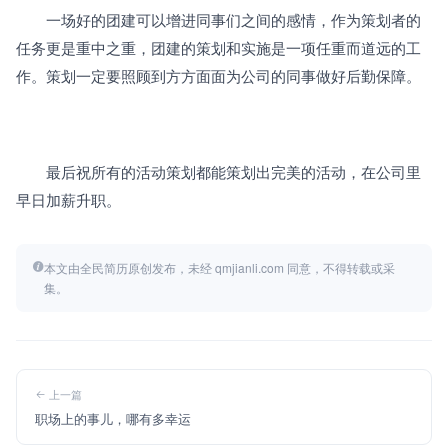
　　一场好的团建可以增进同事们之间的感情，作为策划者的
任务更是重中之重，团建的策划和实施是一项任重而道远的工
作。策划一定要照顾到方方面面为公司的同事做好后勤保障。
　　最后祝所有的活动策划都能策划出完美的活动，在公司里
早日加薪升职。
本文由全民简历原创发布，未经 qmjianli.com 同意，不得转载或采
集。
上一篇
职场上的事儿，哪有多幸运