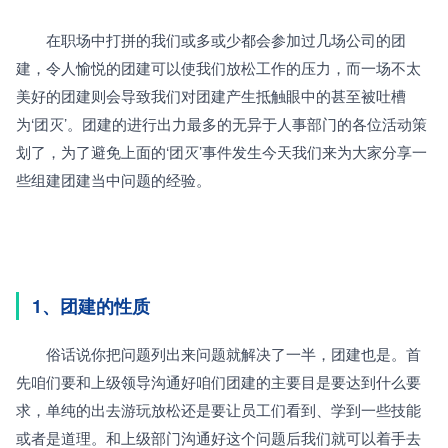
　　在职场中打拼的我们或多或少都会参加过几场公司的团
建，令人愉悦的团建可以使我们放松工作的压力，而一场不太
美好的团建则会导致我们对团建产生抵触眼中的甚至被吐槽
为‘团灭’。团建的进行出力最多的无异于人事部门的各位活动策
划了，为了避免上面的‘团灭’事件发生今天我们来为大家分享一
些组建团建当中问题的经验。
1、团建的性质
　　俗话说你把问题列出来问题就解决了一半，团建也是。首
先咱们要和上级领导沟通好咱们团建的主要目是要达到什么要
求，单纯的出去游玩放松还是要让员工们看到、学到一些技能
或者是道理。和上级部门沟通好这个问题后我们就可以着手去