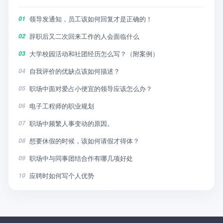
领导发通知，员工该如何回复才是正确的！
01
辞职后又二次回来工作的人会面临什么
02
大学校园活动和社团经历怎么写？（附案例）
03
自我评价的优缺点该如何描述？
04
职场中面对爱占小便宜的领导应该怎么办？
05
电子工程师的职业规划
06
职场中频繁人事变动的原因。
07
想要休假的时候，该如何请假才得体？
08
职场中与同事团结合作有哪几项好处
09
应聘时如何写个人优势
10