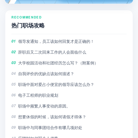
RECOMMENDED
热门职场攻略
领导发通知，员工该如何回复才是正确的！
01
辞职后又二次回来工作的人会面临什么
02
大学校园活动和社团经历怎么写？（附案例）
03
自我评价的优缺点该如何描述？
04
职场中面对爱占小便宜的领导应该怎么办？
05
电子工程师的职业规划
06
职场中频繁人事变动的原因。
07
想要休假的时候，该如何请假才得体？
08
职场中与同事团结合作有哪几项好处
09