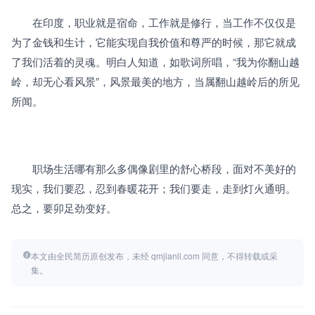
　　在印度，职业就是宿命，工作就是修行，当工作不仅仅是
为了金钱和生计，它能实现自我价值和尊严的时候，那它就成
了我们活着的灵魂。明白人知道，如歌词所唱，“我为你翻山越
岭，却无心看风景”，风景最美的地方，当属翻山越岭后的所见
所闻。
　　职场生活哪有那么多偶像剧里的舒心桥段，面对不美好的
现实，我们要忍，忍到春暖花开；我们要走，走到灯火通明。
总之，要卯足劲变好。
本文由全民简历原创发布，未经 qmjianli.com 同意，不得转载或采
集。