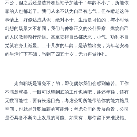
不公，但之后还是选择卷起袖子加油干！年龄不小了，所能依
靠的人也都老了。我们从来不认为自己有志气，但在啃老这件
事情上，好似达成共识，绝对不干。生活是可怕的，与小时候
幻想的场景大不相同，我们与伸张正义的公仆警察、燃烧自己
的人民教师渐行渐远。甚至变得自己都厌恶，小气、功利不自
觉就在身上渐显。二十几岁的年龄，是该豁出去，为年老安稳
的生活打下基础，当到了四五十岁，无力再做挣扎。
　　走向职场是避免不了的，即使偶尔我们会感到痛苦。工作
不满意就换，一眼可以望到底的工作也换吧，趁还年轻，还有
无数可能性，要有长远目光，考虑公司所能带给你的能力施展
空间，也就是升职加薪的可能性；考虑公司的发展前景，公司
是否具备不断向上发展的可能。如果有，那你留下来准没错。