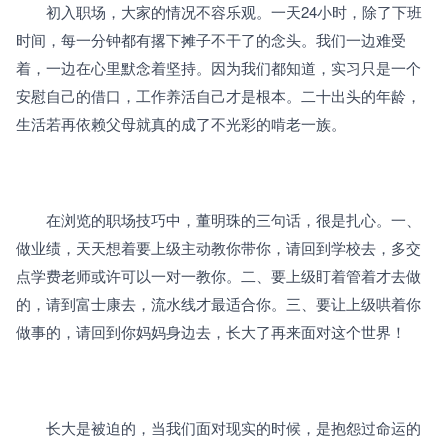
　　初入职场，大家的情况不容乐观。一天24小时，除了下班
时间，每一分钟都有撂下摊子不干了的念头。我们一边难受
着，一边在心里默念着坚持。因为我们都知道，实习只是一个
安慰自己的借口，工作养活自己才是根本。二十出头的年龄，
生活若再依赖父母就真的成了不光彩的啃老一族。
　　在浏览的职场技巧中，董明珠的三句话，很是扎心。一、
做业绩，天天想着要上级主动教你带你，请回到学校去，多交
点学费老师或许可以一对一教你。二、要上级盯着管着才去做
的，请到富士康去，流水线才最适合你。三、要让上级哄着你
做事的，请回到你妈妈身边去，长大了再来面对这个世界！
　　长大是被迫的，当我们面对现实的时候，是抱怨过命运的