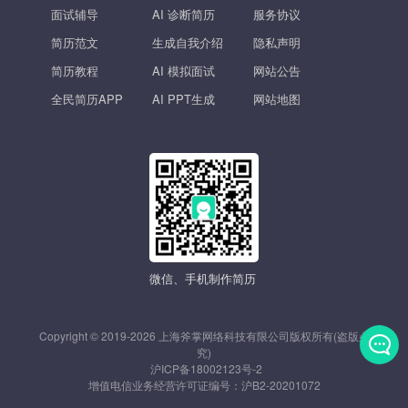
面试辅导
AI 诊断简历
服务协议
简历范文
生成自我介绍
隐私声明
简历教程
AI 模拟面试
网站公告
全民简历APP
AI PPT生成
网站地图
微信、手机制作简历
Copyright © 2019-2026 上海斧掌网络科技有限公司版权所有(盗版必
究)
沪ICP备18002123号-2
发
增值电信业务经营许可证编号：
沪B2-20201072