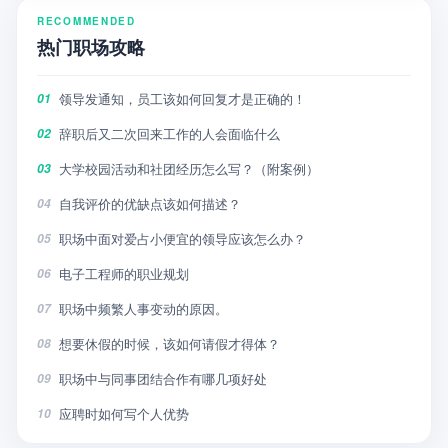
RECOMMENDED
热门职场攻略
领导发通知，员工该如何回复才是正确的！
01
辞职后又二次回来工作的人会面临什么
02
大学校园活动和社团经历怎么写？（附案例）
03
自我评价的优缺点该如何描述？
04
职场中面对爱占小便宜的领导应该怎么办？
05
电子工程师的职业规划
06
职场中频繁人事变动的原因。
07
想要休假的时候，该如何请假才得体？
08
职场中与同事团结合作有哪几项好处
09
应聘时如何写个人优势
10