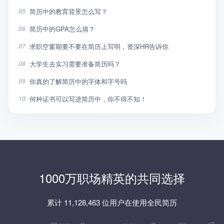
简历中的教育背景怎么写？
05
简历中的GPA怎么填？
06
求职空窗期要不要在简历上写明，资深HR告诉你
07
大学生去实习需要准备简历吗？
08
你真的了解简历中的字体和字号吗
09
何种证书可以写进简历中，你不得不知！
10
1000万职场精英的共同选择
累计 11,128,463 位用户在使用全民简历