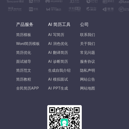
产品服务
AI 简历工具
公司
简历模板
AI 写简历
联系我们
Word简历模板
AI 润色优化
关于我们
简历优化
AI 翻译简历
常见问题
面试辅导
AI 诊断简历
服务协议
简历范文
生成自我介绍
隐私声明
简历教程
AI 模拟面试
网站公告
全民简历APP
AI PPT生成
网站地图