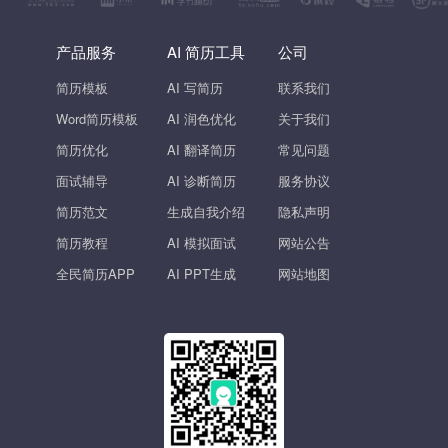
产品服务
AI 简历工具
公司
简历模板
AI 写简历
联系我们
Word简历模板
AI 润色优化
关于我们
简历优化
AI 翻译简历
常见问题
面试辅导
AI 诊断简历
服务协议
简历范文
生成自我介绍
隐私声明
简历教程
AI 模拟面试
网站公告
全民简历APP
AI PPT生成
网站地图