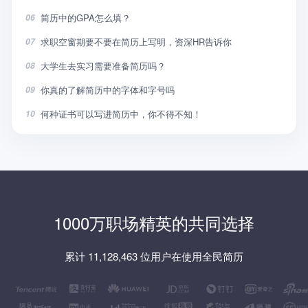
简历中的GPA怎么填？
06
求职空窗期要不要在简历上写明，资深HR告诉你
07
大学生去实习需要准备简历吗？
08
你真的了解简历中的字体和字号吗
09
何种证书可以写进简历中，你不得不知！
10
1000万职场精英的共同选择
累计 11,128,463 位用户在使用全民简历