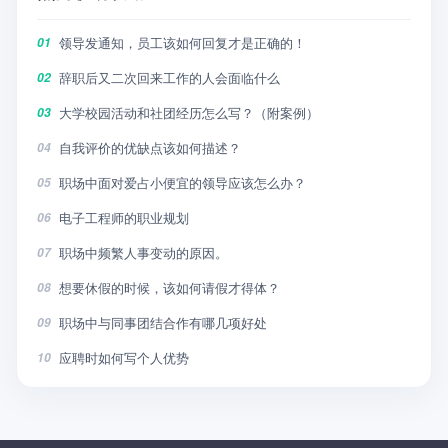
领导发通知，员工该如何回复才是正确的！
01
辞职后又二次回来工作的人会面临什么
02
大学校园活动和社团经历怎么写？（附案例）
03
自我评价的优缺点该如何描述？
04
职场中面对爱占小便宜的领导应该怎么办？
05
电子工程师的职业规划
06
职场中频繁人事变动的原因。
07
想要休假的时候，该如何请假才得体？
08
职场中与同事团结合作有哪几项好处
09
应聘时如何写个人优势
10