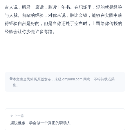
古人说，听君一席话，胜读十年书。在职场里，混的就是经验
与人脉。前辈的经验，对你来说，胜比金钱，能够在实践中获
得经验自然是好的，但是当你还处于空白时，上司给你传授的
经验会让你少走许多弯路。
本文由全民简历原创发布，未经 qmjianli.com 同意，不得转载或采
集。
上一篇
摆脱稚嫩，学会做一个真正的职场人