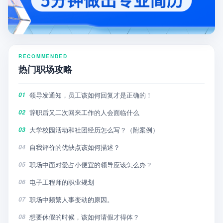
RECOMMENDED
热门职场攻略
领导发通知，员工该如何回复才是正确的！
01
辞职后又二次回来工作的人会面临什么
02
大学校园活动和社团经历怎么写？（附案例）
03
自我评价的优缺点该如何描述？
04
职场中面对爱占小便宜的领导应该怎么办？
05
电子工程师的职业规划
06
职场中频繁人事变动的原因。
07
想要休假的时候，该如何请假才得体？
08