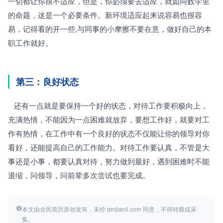
一切都让你很不适应，但是，你必须要去适应，就如同数学里
的命题，这是一个必要条件。新环境适应起来说容易也很容
易，记得看的开一些,与同事的小摩擦不要在意，做好自己的本
职工作就好。
第三：良好状态
   还有一点就是要保持一个好的状态，对待工作要积极向上，
充满热情，不能因为一点困难就放弃，要想工作好，就要对工
作有热情，在工作中有一个良好的状态不仅能让你的领导对你
看好，还能提高自己的工作能力。对待工作要认真，不管是大
事还是小事，都要认真对待，努力做到最好，遇到困难时不能
退缩，问领导，问前辈多次尝试也要完成。
本文由全民简历原创发布，未经 qmjianli.com 同意，不得转载或采
集。