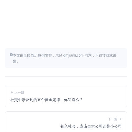
本文由全民简历原创发布，未经 qmjianli.com 同意，不得转载或采
集。
上一篇
社交中涉及到的五个黄金定律，你知道么？
下一篇
初入社会，应该去大公司还是小公司