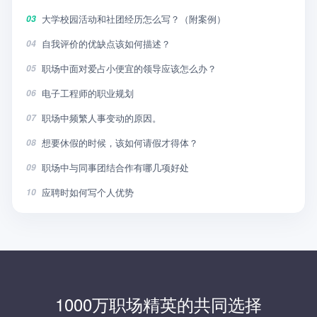
大学校园活动和社团经历怎么写？（附案例）
03
自我评价的优缺点该如何描述？
04
职场中面对爱占小便宜的领导应该怎么办？
05
电子工程师的职业规划
06
职场中频繁人事变动的原因。
07
想要休假的时候，该如何请假才得体？
08
职场中与同事团结合作有哪几项好处
09
应聘时如何写个人优势
10
1000万职场精英的共同选择