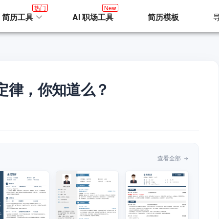
热门
New
I 简历工具
AI 职场工具
简历模板
定律，你知道么？
查看全部