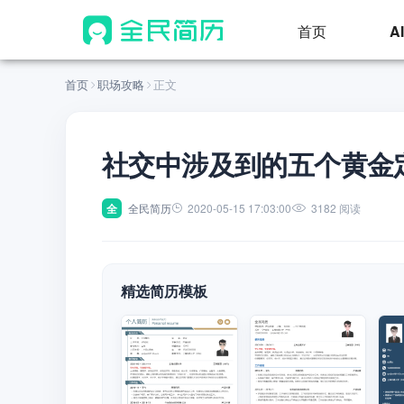
首页
A
首页
职场攻略
正文
社交中涉及到的五个黄金
全
全民简历
2020-05-15 17:03:00
3182 阅读
精选简历模板