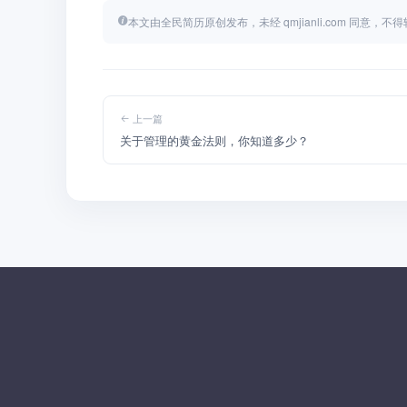
本文由全民简历原创发布，未经 qmjianli.com 同意，
上一篇
关于管理的黄金法则，你知道多少？