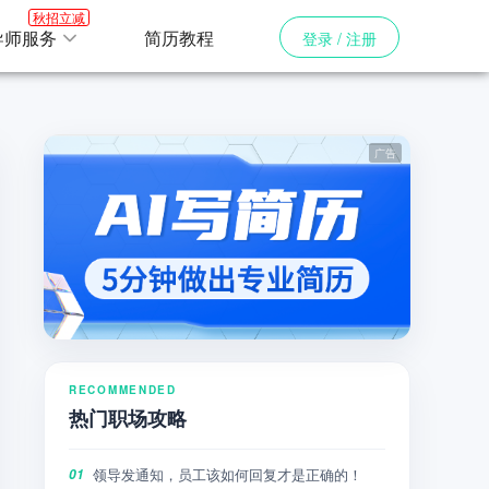
秋招立减
导师服务
简历教程
登录 / 注册
RECOMMENDED
热门职场攻略
领导发通知，员工该如何回复才是正确的！
01