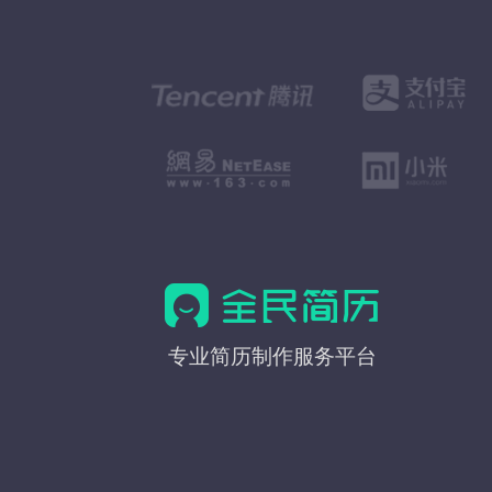
全
专业简历制作服务平台
民
简
历