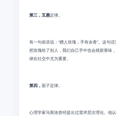
第三，
互惠
定律。
有一句俗语说：“赠人玫瑰，手有余香”。这句
把玫瑰给了别人，我们自己手中也会残留香味
律在社交中尤为重要。
第四，
面子定律。
心理学家马斯洛曾经提出过需求层次理论。他