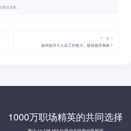
不得转载或采集。
下一篇
如何提升个人在工作能力，获得领导青睐？
1000万职场精英的共同选择
累计 11,128,463 位用户在使用全民简历