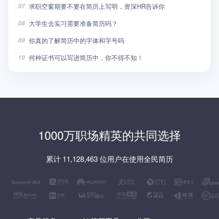
求职空窗期要不要在简历上写明，资深HR告诉你
07
大学生去实习需要准备简历吗？
08
你真的了解简历中的字体和字号吗
09
何种证书可以写进简历中，你不得不知！
10
1000万职场精英的共同选择
累计 11,128,463 位用户在使用全民简历