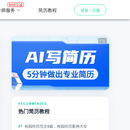
秋招立减
导师服务
简历教程
登录 / 注册
RECOMMENDED
热门简历教程
校园经历范文8篇，校园经历案例大全
01