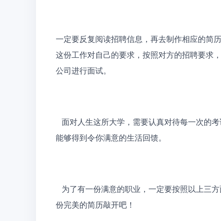
一定要反复阅读招聘信息，再去制作相应的简
这份工作对自己的要求，按照对方的招聘要求
公司进行面试。
   面对人生这所大学，需要认真对待每一次的考试。只有你认真对待生活，答出令人满意的试卷时，你才
能够得到令你满意的生活回馈。
   为了有一份满意的职业，一定要按照以上三方面的要求，对制作好的简历进行检查，让美好的生活被一
份完美的简历敲开吧！