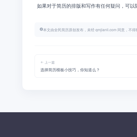
  如果对于简历的排版和写作有任何疑问，可
本文由全民简历原创发布，未经 qmjianli.com 同意，
上一篇
选择简历模板小技巧，你知道么？