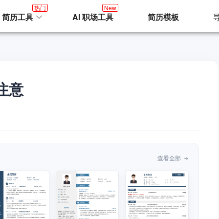
热门
New
I 简历工具
AI 职场工具
简历模板
注意
查看全部