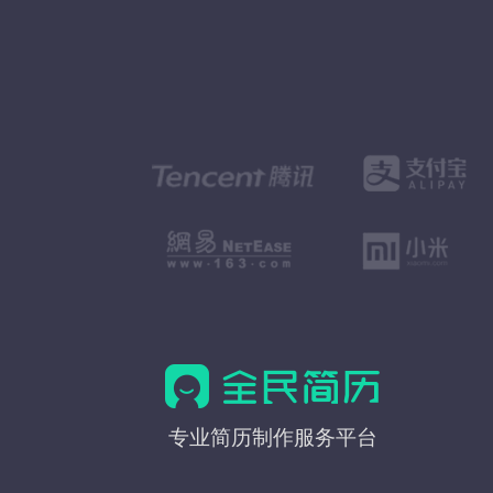
全
专业简历制作服务平台
民