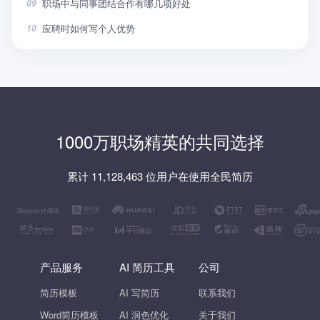
职场中与同事团结合作有哪几项好处
09
应聘时如何写个人优势
10
1000万职场精英的共同选择
累计 11,128,463 位用户在使用全民简历
产品服务
AI 简历工具
公司
简历模板
AI 写简历
联系我们
Word简历模板
AI 润色优化
关于我们