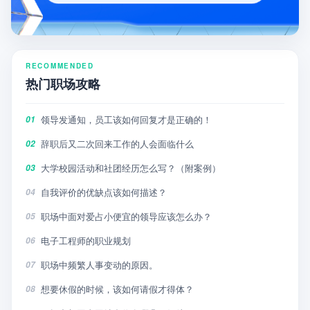
RECOMMENDED
热门职场攻略
领导发通知，员工该如何回复才是正确的！
01
辞职后又二次回来工作的人会面临什么
02
大学校园活动和社团经历怎么写？（附案例）
03
自我评价的优缺点该如何描述？
04
职场中面对爱占小便宜的领导应该怎么办？
05
电子工程师的职业规划
06
职场中频繁人事变动的原因。
07
想要休假的时候，该如何请假才得体？
08