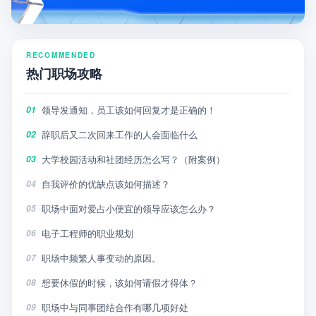
RECOMMENDED
热门职场攻略
领导发通知，员工该如何回复才是正确的！
01
辞职后又二次回来工作的人会面临什么
02
大学校园活动和社团经历怎么写？（附案例）
03
自我评价的优缺点该如何描述？
04
职场中面对爱占小便宜的领导应该怎么办？
05
电子工程师的职业规划
06
职场中频繁人事变动的原因。
07
想要休假的时候，该如何请假才得体？
08
职场中与同事团结合作有哪几项好处
09