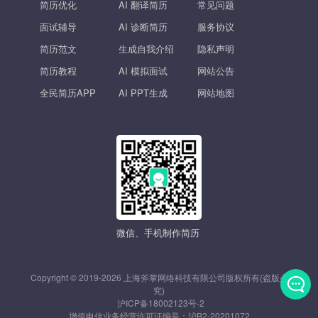
简历优化
AI 翻译简历
常见问题
面试辅导
AI 诊断简历
服务协议
简历范文
生成自我介绍
隐私声明
简历教程
AI 模拟面试
网站公告
全民简历APP
AI PPT生成
网站地图
微信、手机制作简历
Copyright © 2019-2026 上海斧掌网络科技有限公司版权所有(盗版必
究)
沪ICP备18002123号-2
发
增值电信业务经营许可证编号：
沪B2-20201072