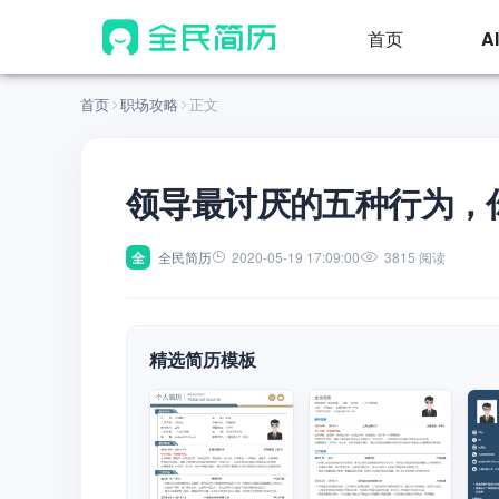
首页
A
首页
职场攻略
正文
领导最讨厌的五种行为，
全
全民简历
2020-05-19 17:09:00
3815 阅读
精选简历模板