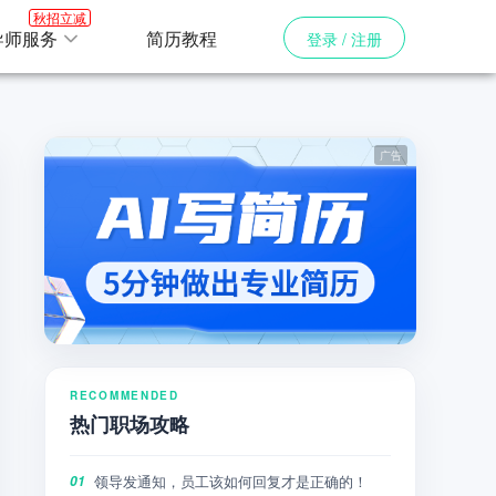
秋招立减
导师服务
简历教程
登录 / 注册
RECOMMENDED
热门职场攻略
领导发通知，员工该如何回复才是正确的！
01