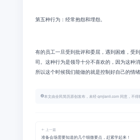
第五种行为：经常抱怨和埋怨。
有的员工一旦受到批评和委屈，遇到困难，受
司。这种行为是领导十分不喜欢的，因为这种
所以这个时候我们能做的就是控制好自己的情
本文由全民简历原创发布，未经 qmjianli.com 同意，
上一篇
准备会场需要知道的几个细微要点，赶紧学起来！