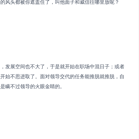
导的风头都被你遮盖住了，叫他面子和威信往哪里放呢？
了，发展空间也不大了，于是就开始在职场中混日子；或者
就开始不思进取了。面对领导交代的任务能推脱就推脱，自
思是瞒不过领导的火眼金睛的。