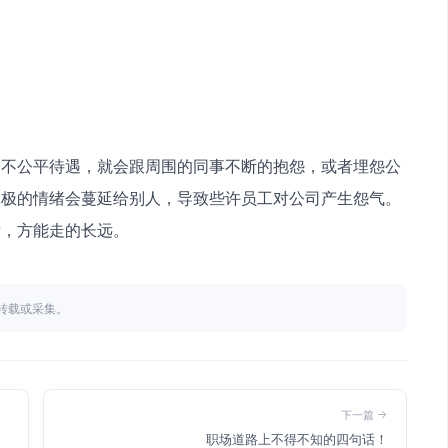
到不公平待遇，就会跟周围的同事不断的抱怨，或者埋怨公
消极的情绪会蔓延给别人，导致些许员工对公司产生怨气。
绪，方能走的长远。
不得转载或采集。
下一篇
职场道路上不得不知的四句话！