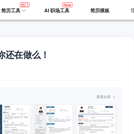
热门
New
I 简历工具
AI 职场工具
简历模板
你还在做么！
查看全部