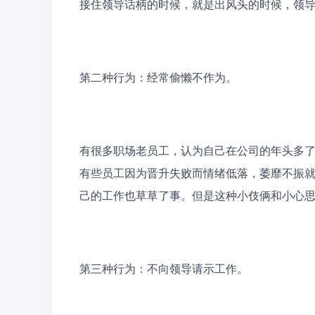
接住领导话柄的时候，就是出风头的时候，领
第二种行为：经常偷懒不作为。
有很多职场老员工，认为自己在公司的年头多
有些员工因为晋升失败而情绪低落，萎靡不振
己的工作也草草了事。但是这种小伎俩和小心
第三种行为：不向领导请示工作。