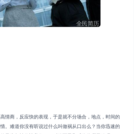
种高情商，反应快的表现，于是就不分场合，地点，时间的
事情。难道你没有听说过什么叫做祸从口出么？当你迅速的