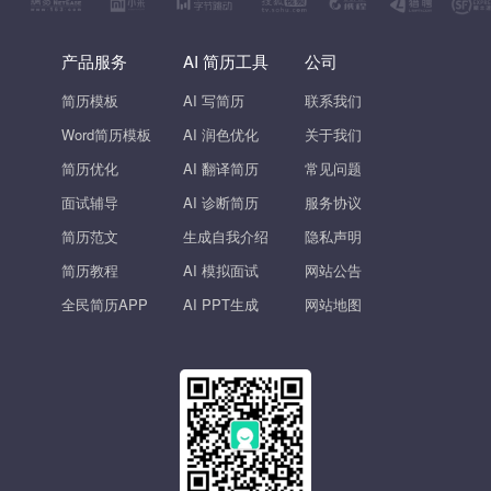
产品服务
AI 简历工具
公司
简历模板
AI 写简历
联系我们
Word简历模板
AI 润色优化
关于我们
简历优化
AI 翻译简历
常见问题
面试辅导
AI 诊断简历
服务协议
简历范文
生成自我介绍
隐私声明
简历教程
AI 模拟面试
网站公告
全民简历APP
AI PPT生成
网站地图