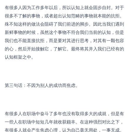
有很多人因为工作多年以后，所以认知上就会固步自封。对于
很多不了解的事物，或者超出认知范畴的事物就本能的抗拒。
殊不知这样的做法会阻碍了我们前进的脚步。因此当我们遇到
新鲜事物的时候，虽然这个事物不符合我们当前的认知，但是
我们也不能直接抗拒，而是要对其进行思考，对其有一颗包容
的心，然后开始接触它，了解它。最终将其并入我们已经有的
认知框架之中。
第三句话：不因为别人的成功而焦虑。
有很多人在职场中奋斗了多年也没有取得多大的成就，但是有
一些人在职场中短短几年就收获颇丰。在这种强烈对比之下，
有很多人就会产生焦虑心理，认为自己毫无用处，一事无成。