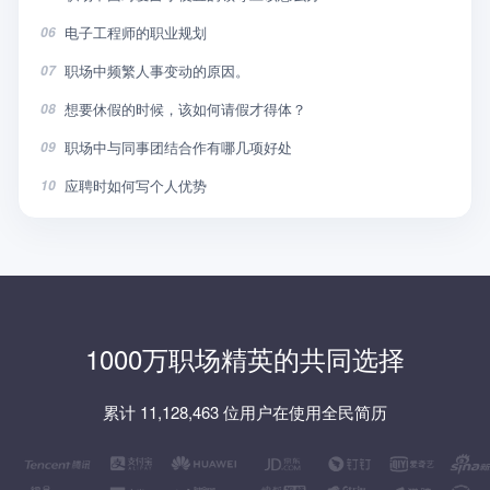
电子工程师的职业规划
06
职场中频繁人事变动的原因。
07
想要休假的时候，该如何请假才得体？
08
职场中与同事团结合作有哪几项好处
09
应聘时如何写个人优势
10
1000万职场精英的共同选择
累计 11,128,463 位用户在使用全民简历