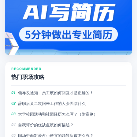
RECOMMENDED
热门职场攻略
领导发通知，员工该如何回复才是正确的！
01
辞职后又二次回来工作的人会面临什么
02
大学校园活动和社团经历怎么写？（附案例）
03
自我评价的优缺点该如何描述？
04
职场中面对爱占小便宜的领导应该怎么办？
05