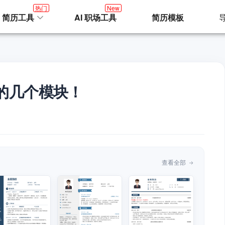
热门
New
I 简历工具
AI 职场工具
简历模板
的几个模块！
查看全部