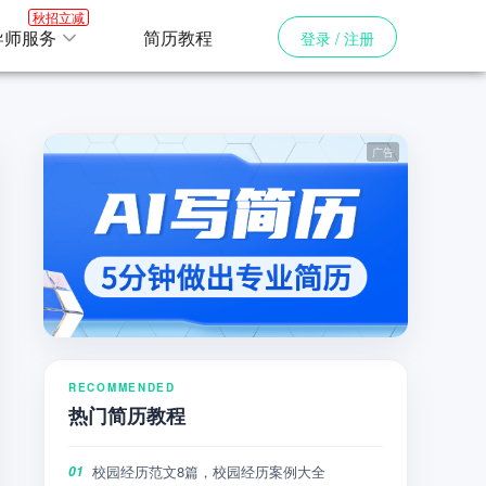
秋招立减
导师服务
简历教程
登录 / 注册
RECOMMENDED
热门简历教程
校园经历范文8篇，校园经历案例大全
01