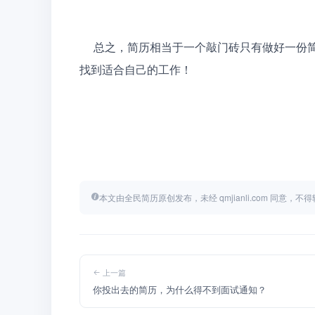
     总之，简历相当于一个敲门砖只有做好一份简历才能有机会进去面试阶段，最后希望每一位求职者都能
找到适合自己的工作！
本文由全民简历原创发布，未经 qmjianli.com 同意，
上一篇
你投出去的简历，为什么得不到面试通知？