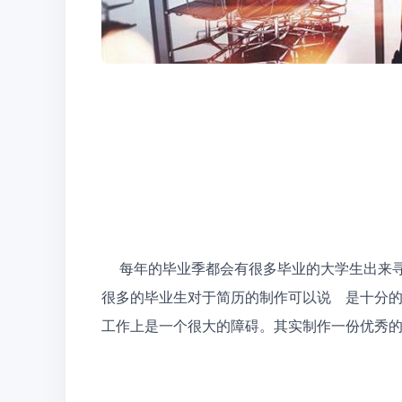
     每年的毕业季都会有很多毕业的大学生出来寻求自己的工作，而寻求工作简历就是必不可少的一部分。
很多的毕业生对于简历的制作可以说    是十
工作上是一个很大的障碍。其实制作一份优秀的简