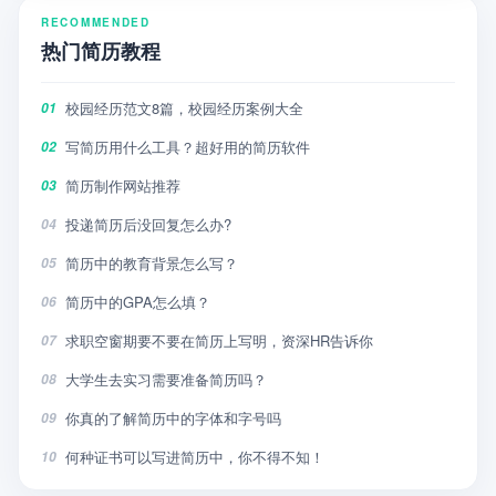
RECOMMENDED
热门简历教程
校园经历范文8篇，校园经历案例大全
01
写简历用什么工具？超好用的简历软件
02
简历制作网站推荐
03
投递简历后没回复怎么办?
04
简历中的教育背景怎么写？
05
简历中的GPA怎么填？
06
求职空窗期要不要在简历上写明，资深HR告诉你
07
大学生去实习需要准备简历吗？
08
你真的了解简历中的字体和字号吗
09
何种证书可以写进简历中，你不得不知！
10