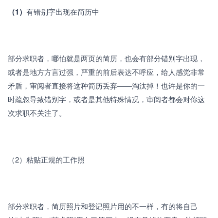
（1）
有错别字出现在简历中
部分求职者，哪怕就是两页的简历，也会有部分错别字出现，
或者是地方方言过强，严重的前后表达不呼应，给人感觉非常
矛盾，审阅者直接将这种简历丢弃——淘汰掉！也许是你的一
时疏忽导致错别字，或者是其他特殊情况，审阅者都会对你这
次求职不关注了。
（2）粘贴正规的工作照
部分求职者，简历照片和登记照片用的不一样，有的将自己