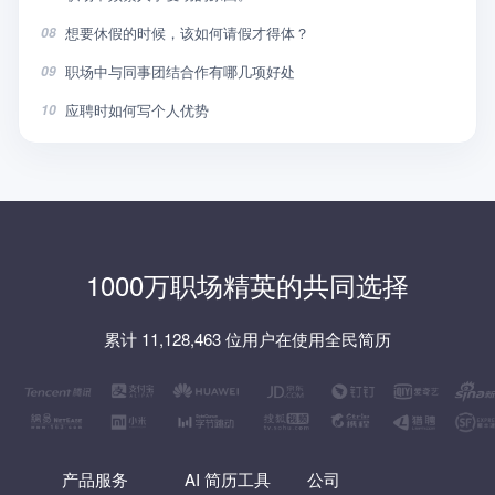
想要休假的时候，该如何请假才得体？
08
职场中与同事团结合作有哪几项好处
09
应聘时如何写个人优势
10
1000万职场精英的共同选择
累计 11,128,463 位用户在使用全民简历
产品服务
AI 简历工具
公司