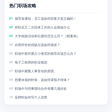
热门职场攻略
领导发通知，员工该如何回复才是正确的！
01
辞职后又二次回来工作的人会面临什么
02
大学校园活动和社团经历怎么写？（附案例）
03
自我评价的优缺点该如何描述？
04
职场中面对爱占小便宜的领导应该怎么办？
05
电子工程师的职业规划
06
职场中频繁人事变动的原因。
07
想要休假的时候，该如何请假才得体？
08
职场中与同事团结合作有哪几项好处
09
应聘时如何写个人优势
10