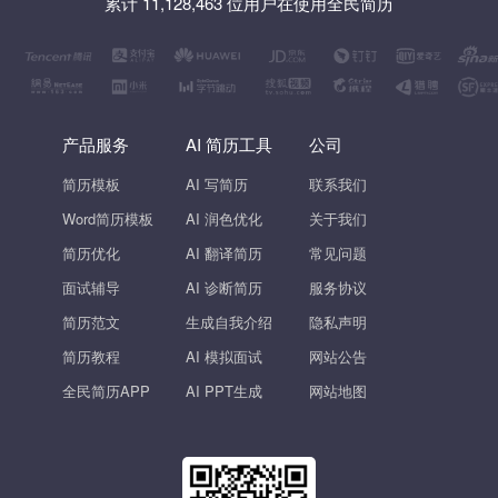
累计 11,128,463 位用户在使用全民简历
产品服务
AI 简历工具
公司
简历模板
AI 写简历
联系我们
Word简历模板
AI 润色优化
关于我们
简历优化
AI 翻译简历
常见问题
面试辅导
AI 诊断简历
服务协议
简历范文
生成自我介绍
隐私声明
简历教程
AI 模拟面试
网站公告
全民简历APP
AI PPT生成
网站地图