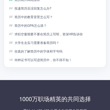
投递简历后没回复怎么办?
04
简历中的教育背景怎么写？
05
简历中的GPA怎么填？
06
求职空窗期要不要在简历上写明，资深HR告诉你
07
大学生去实习需要准备简历吗？
08
你真的了解简历中的字体和字号吗
09
何种证书可以写进简历中，你不得不知！
10
1000万职场精英的共同选择