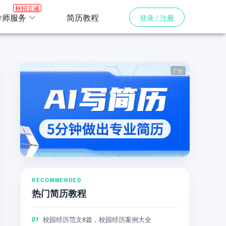
秋招立减
导师服务
简历教程
登录 / 注册
RECOMMENDED
热门简历教程
校园经历范文8篇，校园经历案例大全
01