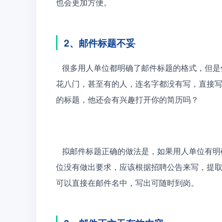
也会更加方便。
2、邮件标题不妥
   很多用人单位都明确了邮件标题的格式，但是偏偏有很多人，不按规定办事儿，邮件标题为所欲为，五
花八门，甚至有的人，连名字都没有写，直接写
的标题，他还会有兴趣打开你的简历吗？
   拟邮件标题正确的做法是，如果用人单位有明确的格式要求，严格按照那个格式要求来写，如果用人单
位没有做出要求，应该根据招聘公告来写，提
可以直接在邮件名中，写出可随时到岗。