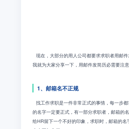
   现在，大部分的用人公司都要求求职者用邮件发简历，其实用邮件发简历有很多需要注意的问题，今天
我就为大家分享一下，用邮件发简历必需要注
1、邮箱名不正规
   找工作求职是一件非常正式的事情，每一步都需要我们用严谨的态度去对待，在投递简历的时候，邮箱
的名字一定要正式，有一部分求职者，邮箱的名
给HR留下一个不好的印象，求职时，邮箱的名