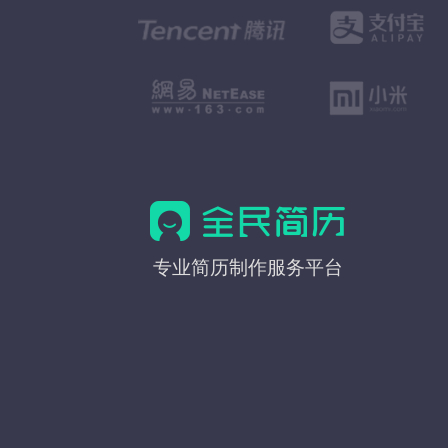
全
专业简历制作服务平台
民
简
历