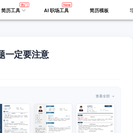
热门
New
I 简历工具
AI 职场工具
简历模板
题一定要注意
查看全部