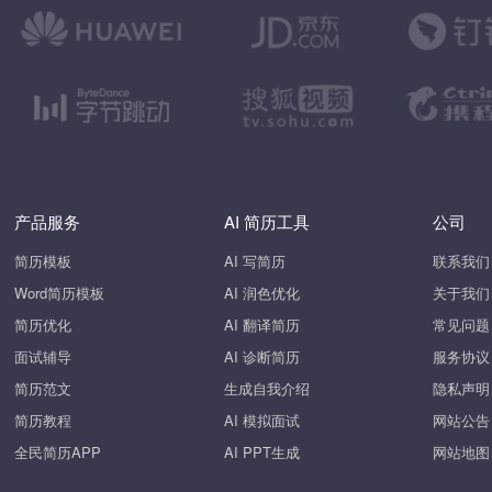
产品服务
AI 简历工具
公司
简历模板
AI 写简历
联系我们
Word简历模板
AI 润色优化
关于我们
简历优化
AI 翻译简历
常见问题
面试辅导
AI 诊断简历
服务协议
简历范文
生成自我介绍
隐私声明
简历教程
AI 模拟面试
网站公告
全民简历APP
AI PPT生成
网站地图