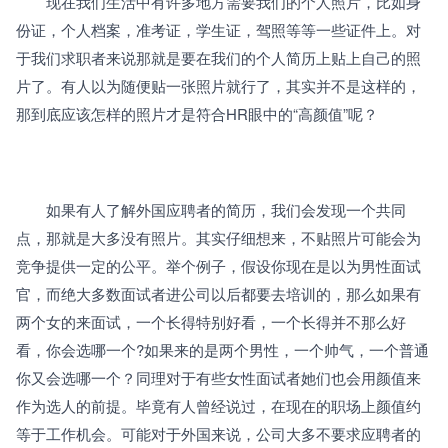
　　现在我们生活中有许多地方需要我们的个人照片，比如身
份证，个人档案，准考证，学生证，驾照等等一些证件上。对
于我们求职者来说那就是要在我们的个人简历上贴上自己的照
片了。有人以为随便贴一张照片就行了，其实并不是这样的，
那到底应该怎样的照片才是符合HR眼中的“高颜值”呢？
　　如果有人了解外国应聘者的简历，我们会发现一个共同
点，那就是大多没有照片。其实仔细想来，不贴照片可能会为
竞争提供一定的公平。举个例子，假设你现在是以为男性面试
官，而绝大多数面试者进公司以后都要去培训的，那么如果有
两个女的来面试，一个长得特别好看，一个长得并不那么好
看，你会选哪一个?如果来的是两个男性，一个帅气，一个普通
你又会选哪一个？同理对于有些女性面试者她们也会用颜值来
作为选人的前提。毕竟有人曾经说过，在现在的职场上颜值约
等于工作机会。可能对于外国来说，公司大多不要求应聘者的