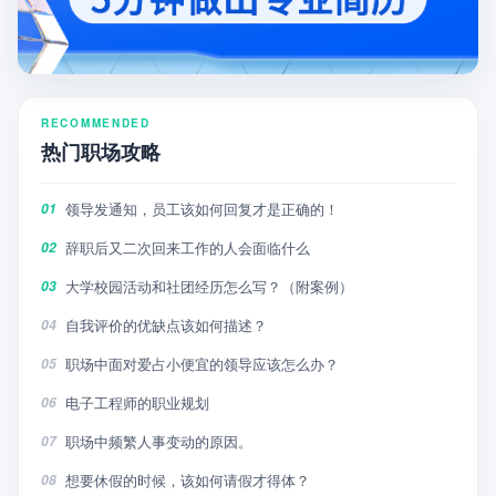
RECOMMENDED
热门职场攻略
领导发通知，员工该如何回复才是正确的！
01
辞职后又二次回来工作的人会面临什么
02
大学校园活动和社团经历怎么写？（附案例）
03
自我评价的优缺点该如何描述？
04
职场中面对爱占小便宜的领导应该怎么办？
05
电子工程师的职业规划
06
职场中频繁人事变动的原因。
07
想要休假的时候，该如何请假才得体？
08