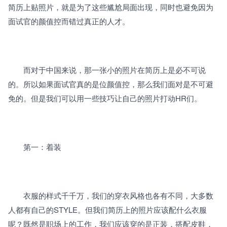
简历上贴照片，就是为了这些尴尬局面出现，同时也避免因为
面试官的颜值控而错过真正的人才。
　　而对于中国来说，那一张小的照片在简历上是必不可说
的。所以如果面试官真的是位颜值控，那么我们面对是不可避
免的。但是我们可以用一些技巧让自己的照片打动HR们。
　　第一：着装
　　衣服的样式千千万，我们的穿衣风格也各有不同，大多数
人都有自己的STYLE。但我们简历上的照片应该配什么衣服
呢？既然是职场上的工作，我们应该穿的是正装，搭配皮鞋，